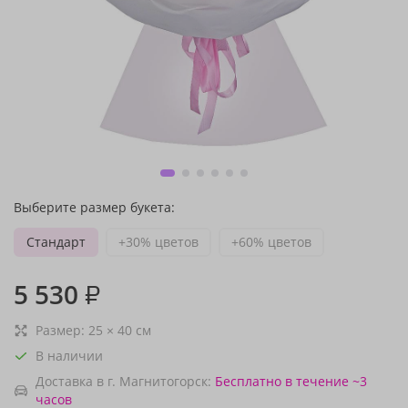
Выберите размер букета:
Стандарт
+30% цветов
+60% цветов
5 530
₽
Размер:
25
×
40
см
В наличии
Доставка в г. Магнитогорск:
Бесплатно
в течение ~3
часов