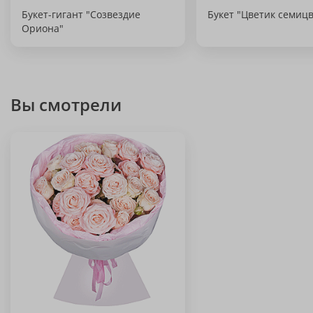
Букет-гигант "Созвездие
Букет "Цветик семиц
Ориона"
Вы смотрели