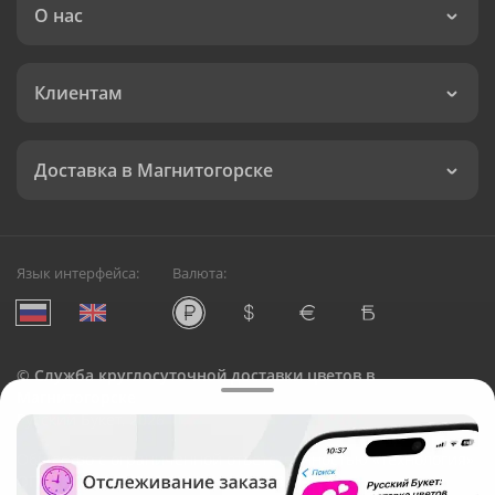
О нас
Клиентам
Доставка в Магнитогорске
Язык интерфейса:
Валюта:
©
Служба круглосуточной доставки цветов в
Магнитогорске
Русский Букет, 2026
Общество с ограниченной ответственностью «Технология»
ОГРН: 1195476081745, ИНН: 5410081997