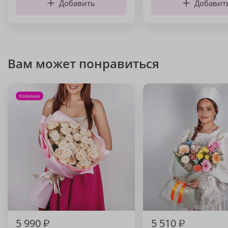
Добавить
Добавит
Вам может понравиться
Новинка
5 990
₽
5 510
₽