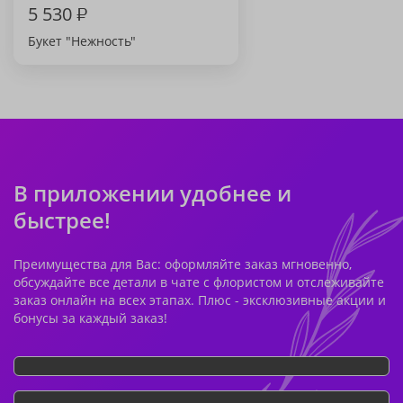
5 530
₽
Букет "Нежность"
В приложении удобнее и
быстрее!
Преимущества для Вас: оформляйте заказ мгновенно,
обсуждайте все детали в чате с флористом и отслеживайте
заказ онлайн на всех этапах. Плюс - эксклюзивные акции и
бонусы за каждый заказ!