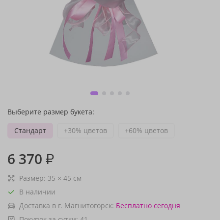
Выберите размер букета:
Стандарт
+30% цветов
+60% цветов
6 370
₽
Размер:
35
×
45
см
В наличии
Доставка в г. Магнитогорск:
Бесплатно
сегодня
Покупок за сутки:
41