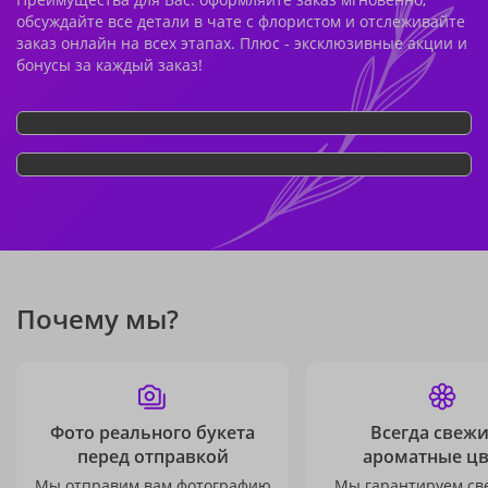
обсуждайте все детали в чате с флористом и отслеживайте
заказ онлайн на всех этапах. Плюс - эксклюзивные акции и
бонусы за каждый заказ!
Почему мы?
Фото реального букета
Всегда свежи
перед отправкой
ароматные ц
Мы отправим вам фотографию
Мы гарантируем св