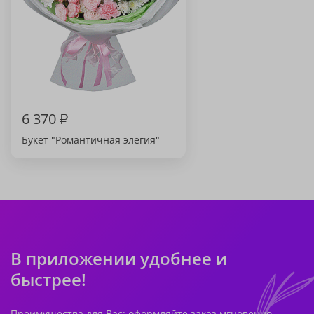
6 370
₽
Букет "Романтичная элегия"
В приложении удобнее и
быстрее!
Преимущества для Вас: оформляйте заказ мгновенно,