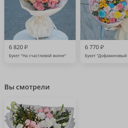
6 820
₽
6 770
₽
Букет "На счастливой волне"
Букет "Дофаминовый 
Вы смотрели