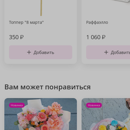
Топпер "8 марта"
Раффаэлло
350
₽
1 060
₽
Добавить
Добавит
Вам может понравиться
Новинка
Новинка