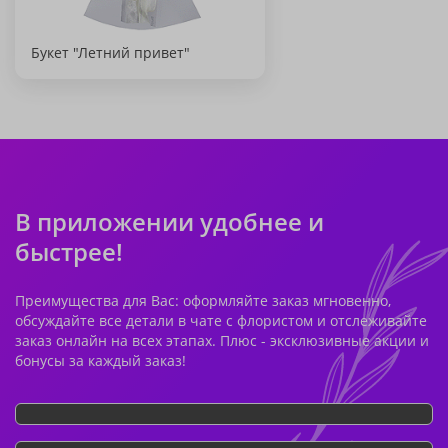
Букет "Летний привет"
В приложении удобнее и
быстрее!
Преимущества для Вас: оформляйте заказ мгновенно,
обсуждайте все детали в чате с флористом и отслеживайте
заказ онлайн на всех этапах. Плюс - эксклюзивные акции и
бонусы за каждый заказ!