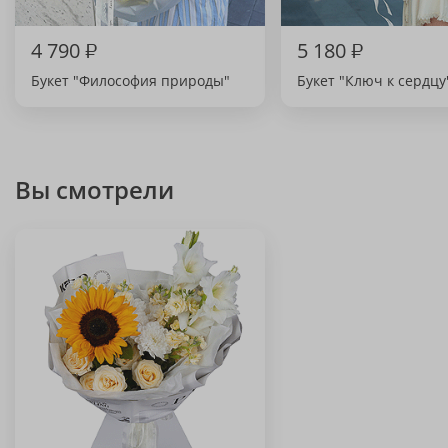
4 790
₽
5 180
₽
Букет "Философия природы"
Букет "Ключ к сердцу
Вы смотрели