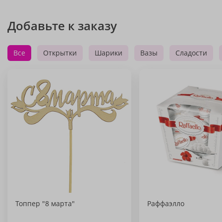
Добавьте к заказу
Все
Открытки
Шарики
Вазы
Сладости
Топпер "8 марта"
Раффаэлло