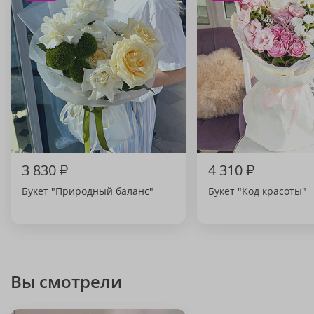
3 830
₽
4 310
₽
Букет "Природный баланс"
Букет "Код красоты"
Вы смотрели