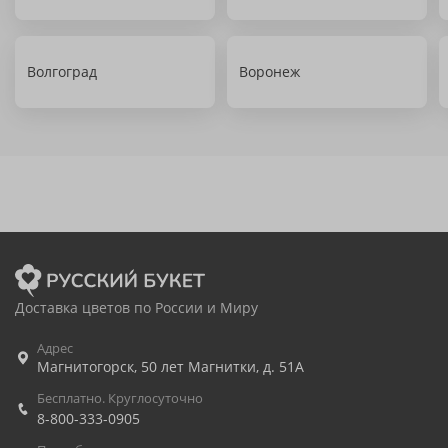
Волгоград
Воронеж
Доставка цветов по России и Миру
Адрес
Магнитогорск
,
50 лет Магнитки, д. 51А
Бесплатно. Круглосуточно
8-800-333-0905