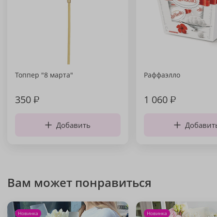
Топпер "8 марта"
Раффаэлло
350
₽
1 060
₽
Добавить
Добавит
Вам может понравиться
Новинка
Новинка