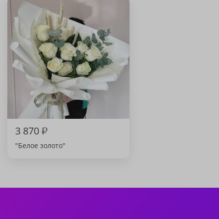
3 870
₽
"Белое золото"