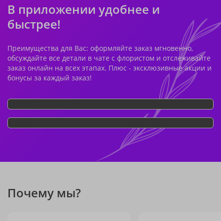
В приложении удобнее и
быстрее!
Преимущества для Вас: оформляйте заказ мгновенно,
обсуждайте все детали в чате с флористом и отслеживайте
заказ онлайн на всех этапах. Плюс - эксклюзивные акции и
бонусы за каждый заказ!
Почему мы?