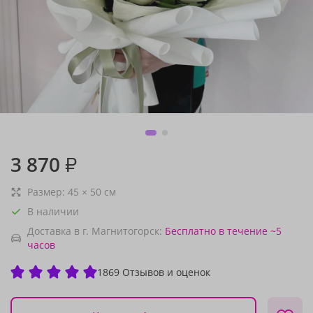
3 870
₽
Размер:
45
×
50
см
В наличии
Доставка в г. Магнитогорск:
Бесплатно
в течение ~5
часов
1869 Отзывов и оценок