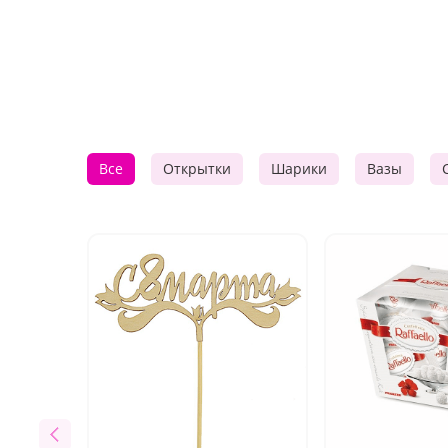
Все
Открытки
Шарики
Вазы