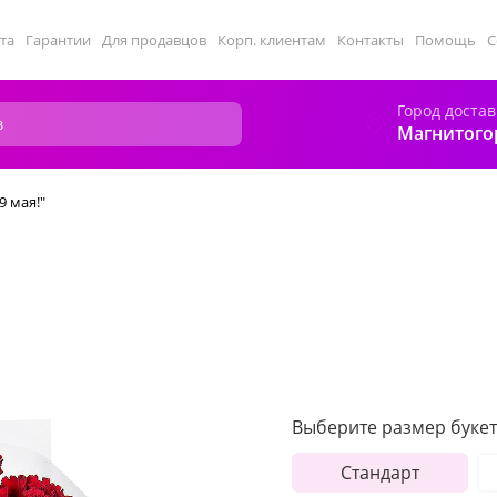
та
Гарантии
Для продавцов
Корп. клиентам
Контакты
Помощь
С
Город достав
Магнитого
9 мая!"
Выберите размер букет
Стандарт