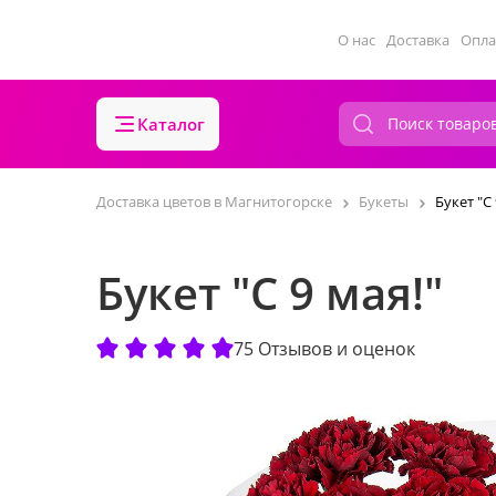
О нас
Доставка
Опла
Каталог
Доставка цветов в Магнитогорске
Букеты
Букет "С 
Букет "С 9 мая!"
75 Отзывов и оценок