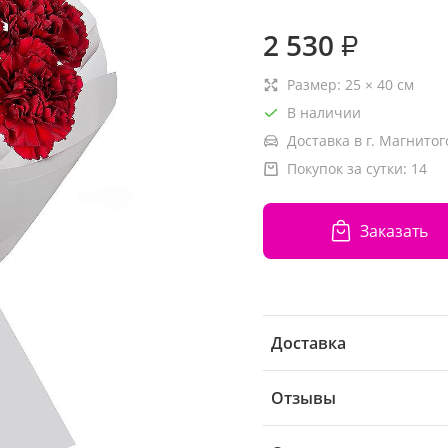
2 530
₽
Размер:
25
×
40
см
В наличии
Доставка в г. Магнитог
Покупок за сутки:
14
Заказать
Доставка
Отзывы