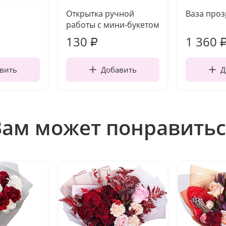
Открытка ручной
Ваза про
работы с мини-букетом
130
1 360
₽
вить
Добавить
Д
Вам может понравитьс