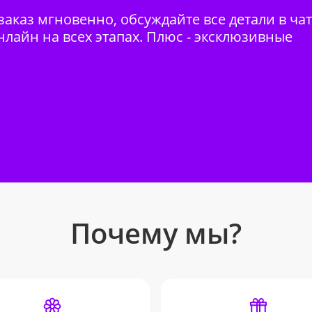
аказ мгновенно, обсуждайте все детали в ча
нлайн на всех этапах. Плюс - эксклюзивные
Почему мы?