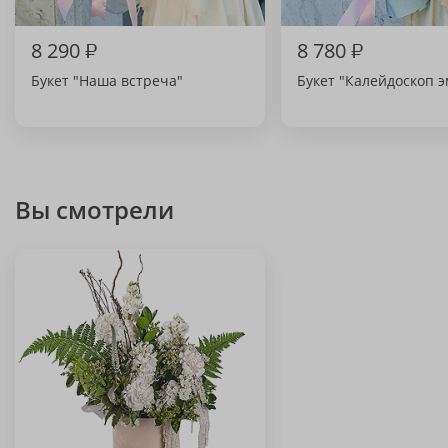
8 290
₽
8 780
₽
Букет "Наша встреча"
Букет "Калейдоскоп 
Вы смотрели