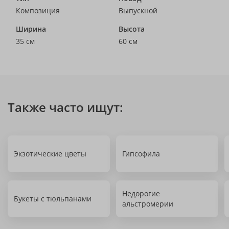
Композиция
Выпускной
Ширина
Высота
35 см
60 см
Также часто ищут:
Экзотические цветы
Гипсофила
Недорогие
Букеты с тюльпанами
альстромерии