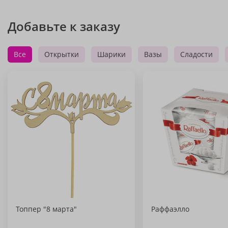
Добавьте к заказу
Все
Открытки
Шарики
Вазы
Сладости
Топпер "8 марта"
Раффаэлло