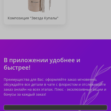
Композиция "Звезда Купалы"
В приложении удобнее и
быстрее!
Преимущества для Вас: оформляйте заказ мгновенно,
обсуждайте все детали в чате с флористом и отслеживайте
заказ онлайн на всех этапах. Плюс - эксклюзивные акции и
бонусы за каждый заказ!