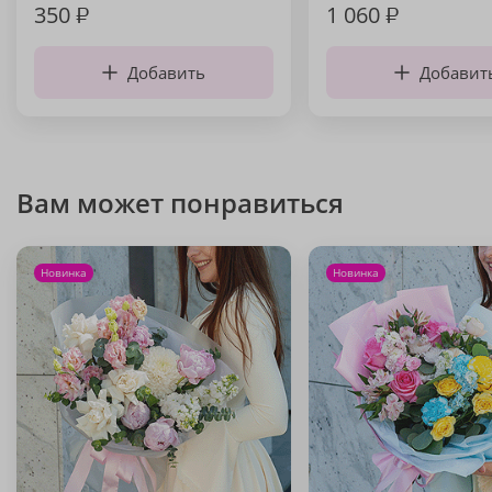
350
₽
1 060
₽
Добавить
Добавит
Вам может понравиться
Новинка
Новинка