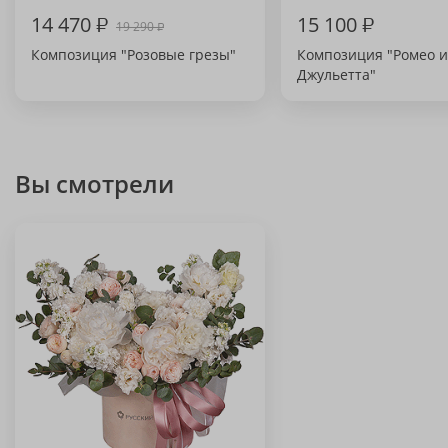
14 470
₽
15 100
₽
19 290
₽
Композиция "Розовые грезы"
Композиция "Ромео и
Джульетта"
Вы смотрели