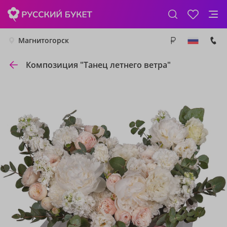
Магнитогорск
Композиция "Танец летнего ветра"