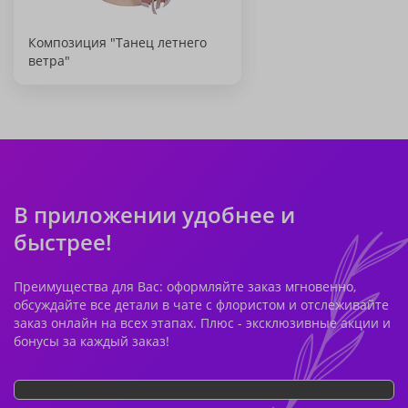
Композиция "Танец летнего
ветра"
В приложении удобнее и
быстрее!
Преимущества для Вас: оформляйте заказ мгновенно,
обсуждайте все детали в чате с флористом и отслеживайте
заказ онлайн на всех этапах. Плюс - эксклюзивные акции и
бонусы за каждый заказ!