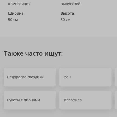
Композиция
Выпускной
Ширина
Высота
50 см
50 см
Также часто ищут:
Недорогие гвоздики
Розы
Букеты с пионами
Гипсофила