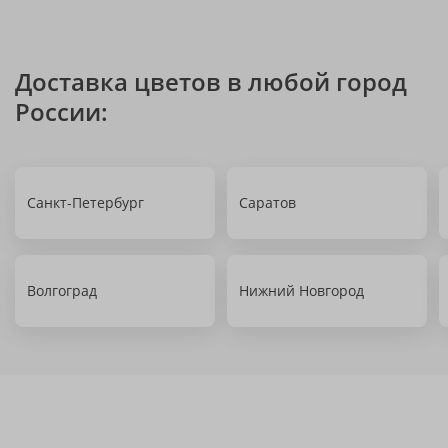
Доставка цветов в любой город
России:
Санкт-Петербург
Саратов
Волгоград
Нижний Новгород