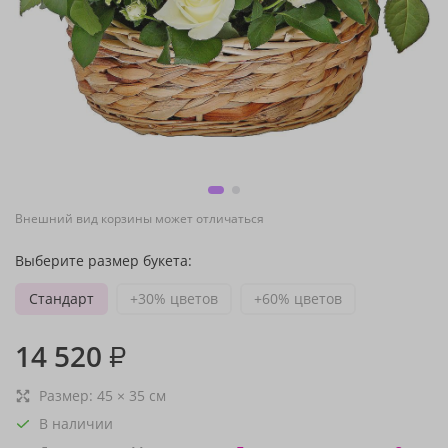
Внешний вид корзины может отличаться
Выберите размер букета:
Стандарт
+30% цветов
+60% цветов
14 520
₽
Размер:
45
×
35
см
В наличии