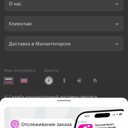
О нас
Клиентам
Доставка в Магнитогорске
Язык интерфейса:
Валюта:
©
Служба круглосуточной доставки цветов в
Магнитогорске
Русский Букет, 2026
Общество с ограниченной ответственностью «Технология»
ОГРН: 1195476081745, ИНН: 5410081997