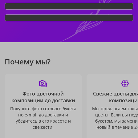
Почему мы?
Фото цветочной
Свежие цветы дл
композиции до доставки
композици
Получите фото готового букета
Мы предлагаем толь
по e-mail до доставки и
цветы. Если вы не
убедитесь в его красоте и
букетом, мы замени
свежести.
новый в течение 24