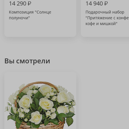
14 290
₽
14 940
₽
Композиция "Солнце
Подарочный набор
полуночи"
"Притяжение с конфе
кофе и мишкой"
Вы смотрели