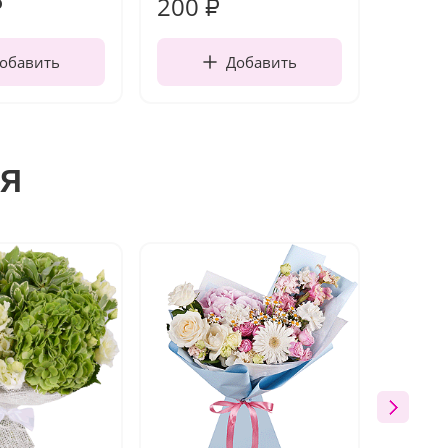
200
210
₽
₽
обавить
Добавить
я