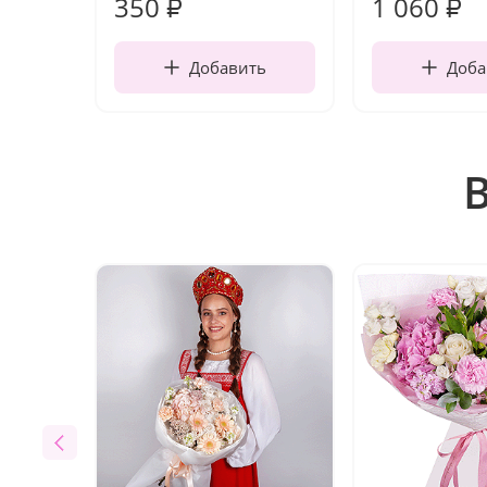
350
1 060
₽
₽
Добавить
Доба