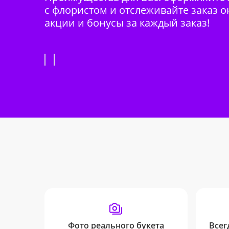
с флористом и отслеживайте заказ о
акции и бонусы за каждый заказ!
Фото реального букета
Всег