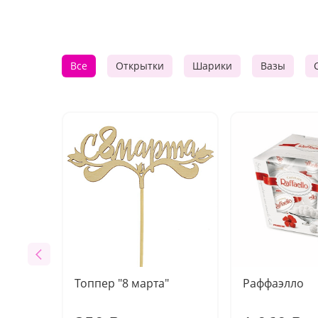
Все
Открытки
Шарики
Вазы
Топпер "8 марта"
Раффаэлло