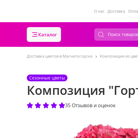
О нас
Доставка
Опла
Каталог
Доставка цветов в Магнитогорске
Композиции из цве
Сезонные цветы
Композиция "Гор
35 Отзывов и оценок