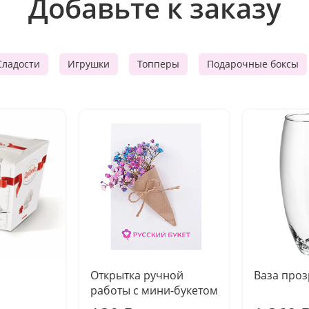
Добавьте к заказу
Сладости
Игрушки
Топперы
Подарочные боксы
Открытка ручной
Ваза про
работы с мини-букетом