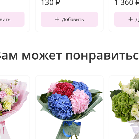
130
1 360
₽
вить
Добавить
Д
Вам может понравитьс