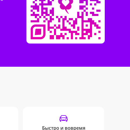
Быстро и вовремя
Удоб