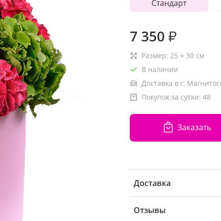
Стандарт
7 350
₽
Размер:
25
×
30
см
В наличии
Доставка в г. Магнитог
Покупок за сутки:
48
Заказать
Доставка
Отзывы