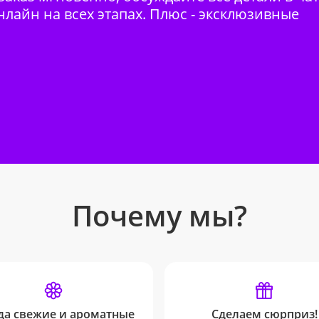
нлайн на всех этапах. Плюс - эксклюзивные
Почему мы?
да свежие и ароматные
Сделаем сюрприз!