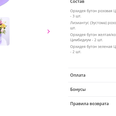
Состав
Орхидея бутон розовая 
- 3 шт.
Лизиантус (Эустома) розо
шт.
Орхидея бутон желтая/к
Цимбидиум - 2 шт.
Орхидея бутон зеленая 
- 2 шт.
Оплата
Бонусы
Правила возврата