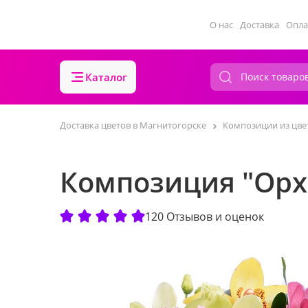
О нас
Доставка
Опла
Каталог
Доставка цветов в Магнитогорске
Композиции из цве
Композиция "Орх
120 Отзывов и оценок