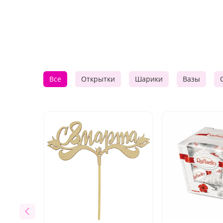
Все
Открытки
Шарики
Вазы