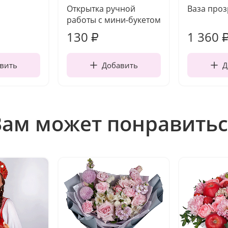
Открытка ручной
Ваза про
работы с мини-букетом
130
1 360
₽
вить
Добавить
Д
Вам может понравитьс