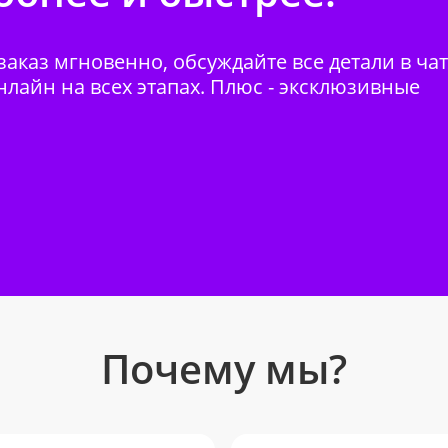
аказ мгновенно, обсуждайте все детали в ча
нлайн на всех этапах. Плюс - эксклюзивные
Почему мы?