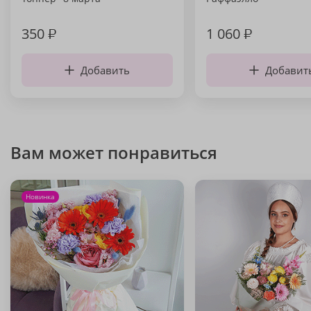
350
₽
1 060
₽
Добавить
Добавит
Вам может понравиться
Новинка