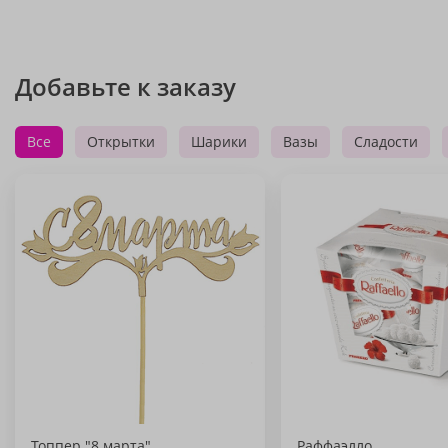
Добавьте к заказу
Все
Открытки
Шарики
Вазы
Сладости
Топпер "8 марта"
Раффаэлло