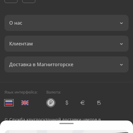
О нас
Клиентам
Доставка в Магнитогорске
Язык интерфейса:
Валюта:
©
Служба круглосуточной доставки цветов в
Магнитогорске
Русский Букет, 2026