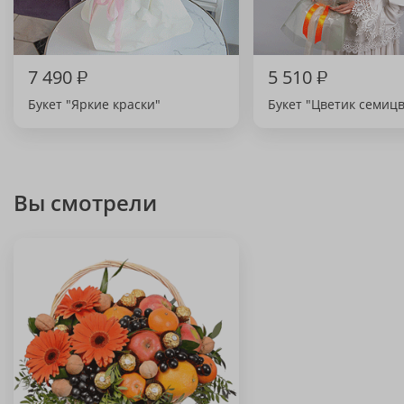
7 490
₽
5 510
₽
Букет "Яркие краски"
Букет "Цветик семиц
Вы смотрели