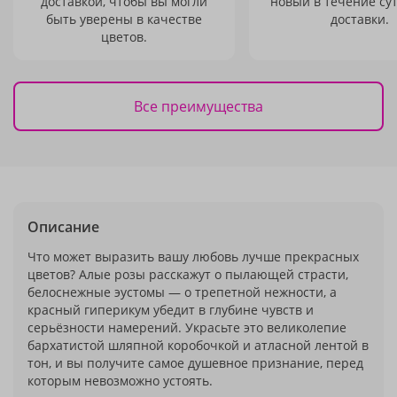
доставкой, чтобы вы могли
новый в течение сут
быть уверены в качестве
доставки.
цветов.
Все преимущества
Описание
Что может выразить вашу любовь лучше прекрасных
цветов? Алые розы расскажут о пылающей страсти,
белоснежные эустомы — о трепетной нежности, а
красный гиперикум убедит в глубине чувств и
серьёзности намерений. Украсьте это великолепие
бархатистой шляпной коробочкой и атласной лентой в
тон, и вы получите самое душевное признание, перед
которым невозможно устоять.