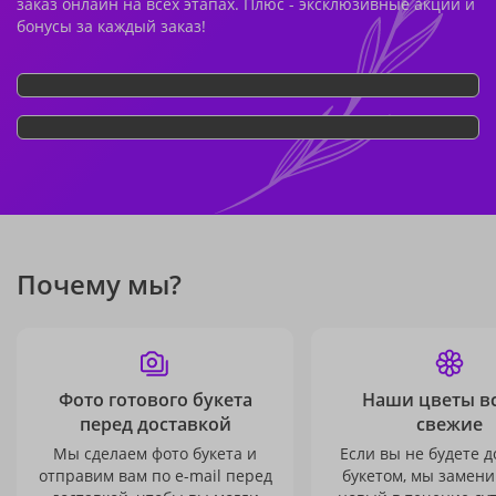
заказ онлайн на всех этапах. Плюс - эксклюзивные акции и
бонусы за каждый заказ!
Почему мы?
Фото готового букета
Наши цветы в
перед доставкой
свежие
Мы сделаем фото букета и
Если вы не будете 
отправим вам по e-mail перед
букетом, мы замени