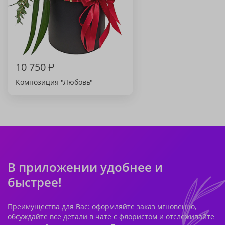
10 750
₽
Композиция "Любовь"
В приложении удобнее и
быстрее!
Преимущества для Вас: оформляйте заказ мгновенно,
обсуждайте все детали в чате с флористом и отслеживайте