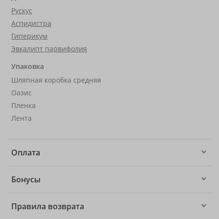
Рускус
Аспидистра
Гиперикум
Эвкалипт парвифолия
Упаковка
Шляпная коробка средняя
Оазис
Пленка
Лента
Оплата
Бонусы
Правила возврата