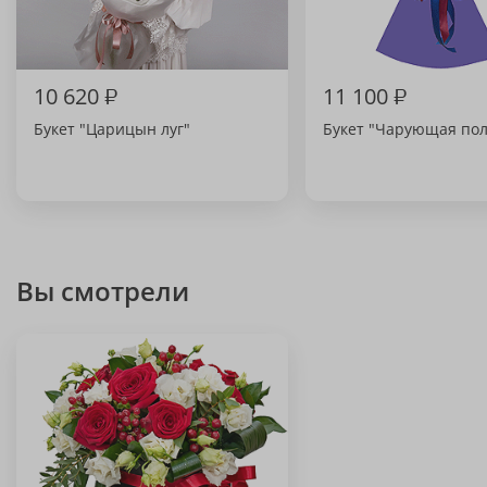
10 620
₽
11 100
₽
Букет "Царицын луг"
Букет "Чарующая по
Вы смотрели