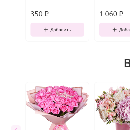
350
1 060
₽
₽
Добавить
Доба