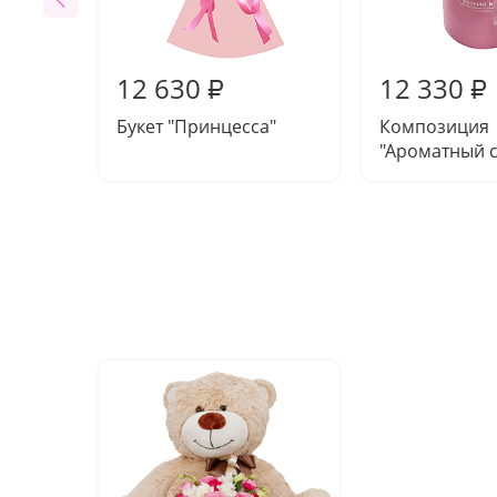
12 630
12 330
₽
₽
Букет "Принцесса"
Композиция
"Ароматный 