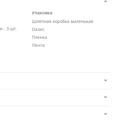
.
Упаковка
Шляпная коробка маленькая
 - 3 шт.
Оазис
Пленка
Лента