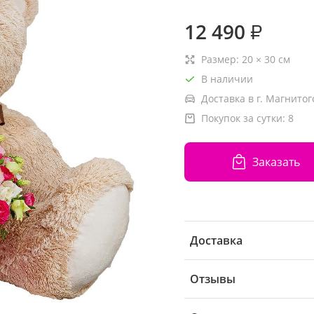
12 490
₽
Размер:
20
×
30
см
В наличии
Доставка в г. Магнитог
Покупок за сутки:
8
Заказать
Доставка
Отзывы