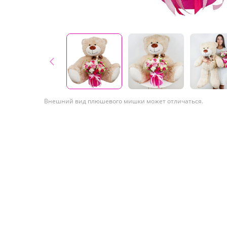
Внешний вид плюшевого мишки может отличаться.