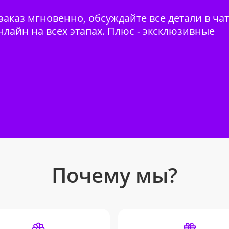
аказ мгновенно, обсуждайте все детали в ча
нлайн на всех этапах. Плюс - эксклюзивные
Почему мы?