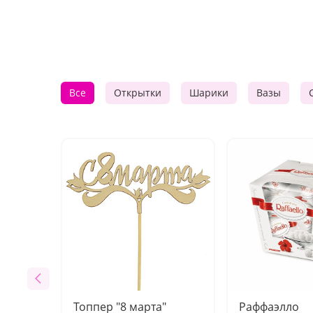
Все
Открытки
Шарики
Вазы
Топпер "8 марта"
Раффаэлло