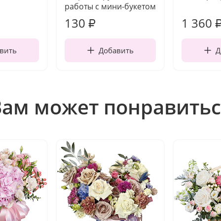
работы с мини-букетом
130
1 360
₽
вить
Добавить
Д
Вам может понравитьс