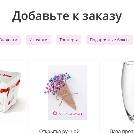
Добавьте к заказу
Сладости
Игрушки
Топперы
Подарочные боксы
Открытка ручной
Ваза про