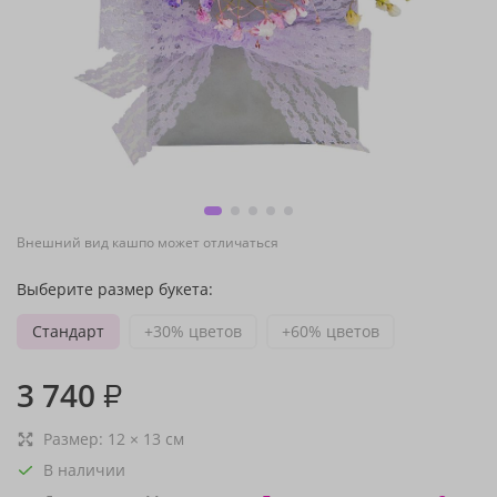
Внешний вид кашпо может отличаться
Выберите размер букета:
Стандарт
+30% цветов
+60% цветов
3 740
₽
Размер:
12
×
13
см
В наличии