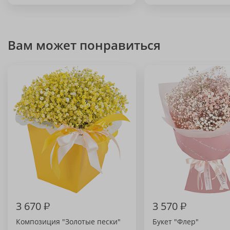
Вам может понравиться
3 670
₽
3 570
₽
Композиция "Золотые пески"
Букет "Флер"