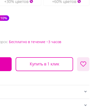
+30% цветов
+60% цветов
-10%
орск:
Бесплатно
в течение ~3 часов
Купить в 1 клик