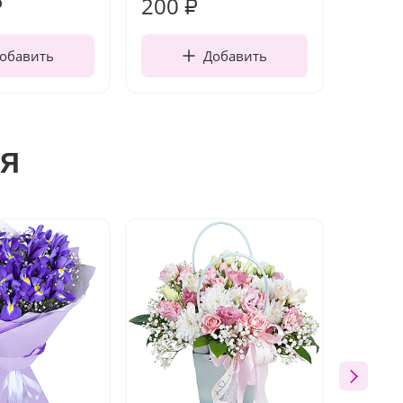
200
210
₽
₽
обавить
Добавить
я