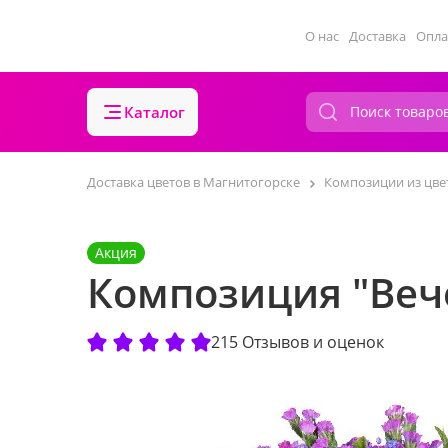
О нас
Доставка
Опла
Каталог
Доставка цветов в Магнитогорске
Композиции из цве
Акция
Композиция "Веч
215 Отзывов и оценок