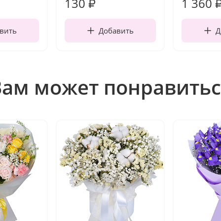
130
1 360
₽
вить
Добавить
Д
Вам может понравитьс