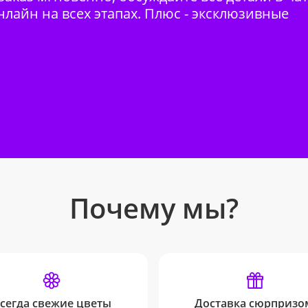
нлайн на всех этапах. Плюс - эксклюзивные
Почему мы?
сегда свежие цветы
Доставка сюрпризо