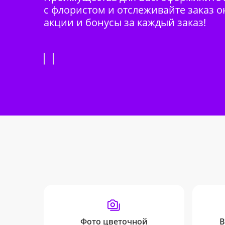
с флористом и отслеживайте заказ о
акции и бонусы за каждый заказ!
Фото цветочной
В