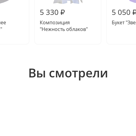
5 330
5 050
₽
нее
Композиция
Букет "Зв
"
"Нежность облаков"
Вы смотрели