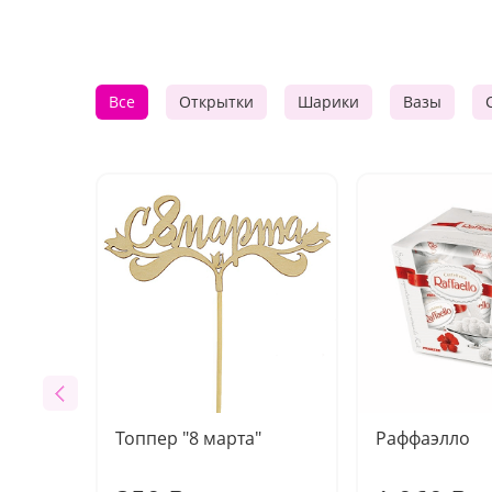
Все
Открытки
Шарики
Вазы
Топпер "8 марта"
Раффаэлло