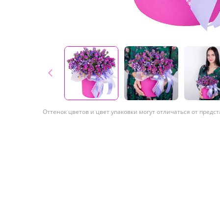
Оттенок цветов и цвет упаковки могут отличаться от предс