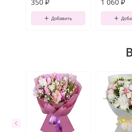
350
1 060
₽
₽
Добавить
Доба