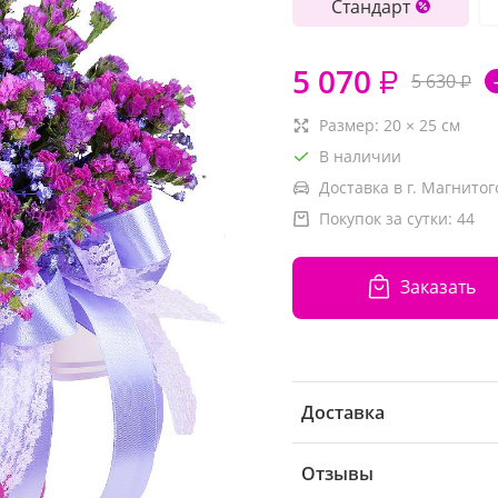
Стандарт
5 070
₽
5 630
₽
Размер:
20
×
25
см
В наличии
Доставка в г. Магнитог
Покупок за сутки:
44
Заказать
Доставка
Отзывы