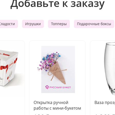
Добавьте к заказу
Сладости
Игрушки
Топперы
Подарочные боксы
Открытка ручной
Ваза про
работы с мини-букетом