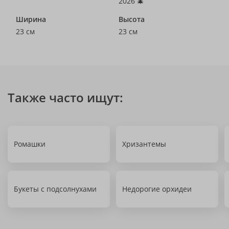
2026 🎄
Ширина
Высота
23 см
23 см
Также часто ищут:
Ромашки
Хризантемы
Букеты с подсолнухами
Недорогие орхидеи