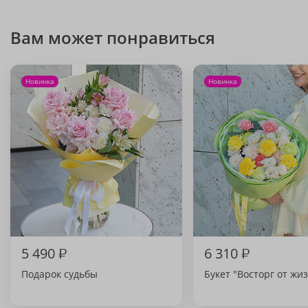
Вам может понравиться
Новинка
Новинка
5 490
₽
6 310
₽
Подарок судьбы
Букет "Восторг от жи