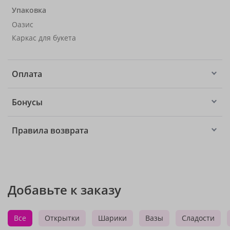
Упаковка
Оазис
Каркас для букета
Оплата
Бонусы
Правила возврата
Добавьте к заказу
Все
Открытки
Шарики
Вазы
Сладости