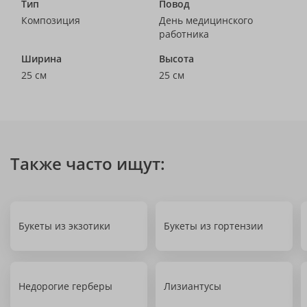
Тип
Повод
Композиция
День медицинского
работника
Ширина
Высота
25 см
25 см
Также часто ищут:
Букеты из экзотики
Букеты из гортензии
Недорогие герберы
Лизиантусы