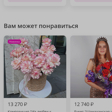
Вам может понравиться
Новинка
13 270
₽
12 740
₽
Композиция "Из любви к
Букет "Шамаханская 