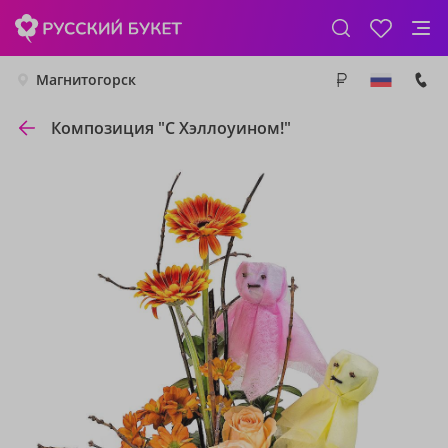
Магнитогорск
Композиция "С Хэллоуином!"