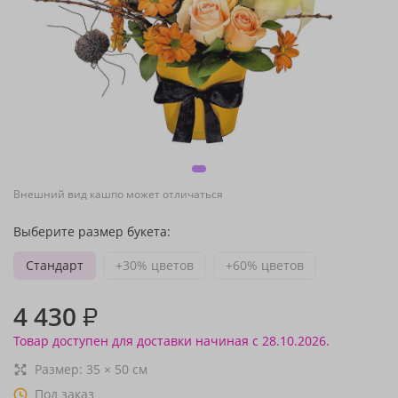
Внешний вид кашпо может отличаться
Выберите размер букета:
Стандарт
+30% цветов
+60% цветов
4 430
₽
Товар доступен для доставки начиная с 28.10.2026.
Размер:
35
×
50
см
Под заказ