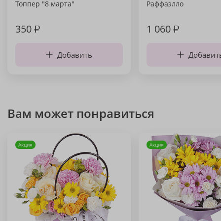
Топпер "8 марта"
Раффаэлло
350
₽
1 060
₽
Добавить
Добавит
Вам может понравиться
Акция
Акция