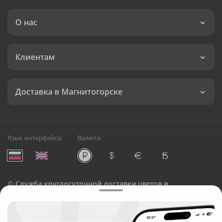
О нас
Клиентам
Доставка в Магнитогорске
Язык интерфейса:
Валюта:
©
Служба круглосуточной доставки цветов в
Магнитогорске
Русский Букет, 2026
Общество с ограниченной ответственностью «Технология»