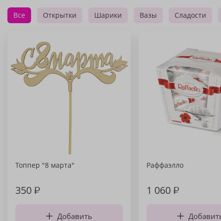
Все
Открытки
Шарики
Вазы
Сладости
Топпер "8 марта"
Раффаэлло
350
₽
1 060
₽
Добавить
Добавит