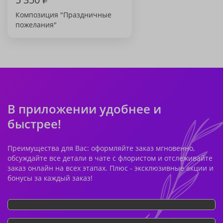
Композиция "Праздничные
пожелания"
В приложении удобнее и
быстрее!
Преимущества для Вас: оформляйте заказ мгновенно,
обсуждайте все детали в чате с флористом и отслеживайте
заказ онлайн на всех этапах. Плюс - эксклюзивные акции и
бонусы за каждый заказ!