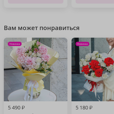
Вам может понравиться
Новинка
Новинка
5 490
₽
5 180
₽