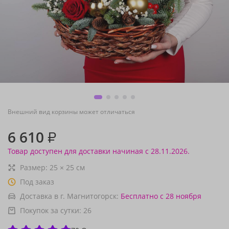
Внешний вид корзины может отличаться
6 610
₽
Товар доступен для доставки начиная с 28.11.2026.
Размер:
25
×
25
см
Под заказ
Доставка в г. Магнитогорск:
Бесплатно
с 28 ноября
Покупок за сутки:
26