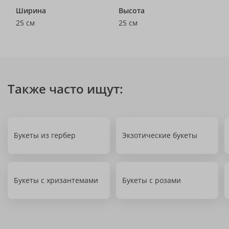
Ширина
Высота
25 см
25 см
Также часто ищут:
Букеты из гербер
Экзотические букеты
Букеты с хризантемами
Букеты с розами