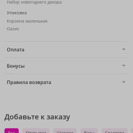
Набор новогоднего декора
Упаковка
Корзина маленькая
Оазис
Оплата
Бонусы
Правила возврата
Добавьте к заказу
Все
Открытки
Шарики
Вазы
Сладости