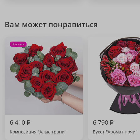
Вам может понравиться
Новинка
6 410
₽
6 790
₽
Композиция "Алые грани"
Букет "Аромат ночи"