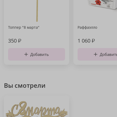
Топпер "8 марта"
Раффаэлло
350
₽
1 060
₽
Добавить
Добавит
Вы смотрели