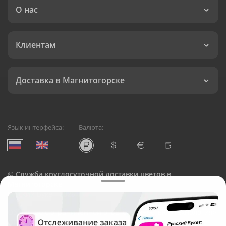
О нас
Клиентам
Доставка в Магнитогорске
Язык интерфейса:
Валюта:
©
Служба круглосуточной доставки цветов в
Магнитогорске
Русский Букет, 2026
Общество с ограниченной ответственностью «Технология»
ОГРН: 1195476081745, ИНН: 5410081997