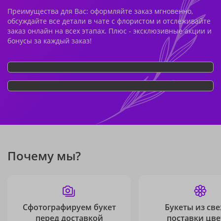
Преимущества для Вас: оформляйте заказ мгновенно,
обсуждайте все детали в чате с флористом и отслеживайте
заказ онлайн на всех этапах. Плюс - эксклюзивные акции и
бонусы за каждый заказ!
Почему мы?
Сфотографируем букет
Букеты из св
перед доставкой
поставки цве