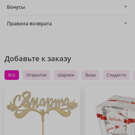
Бонусы
Правила возврата
Добавьте к заказу
Все
Открытки
Шарики
Вазы
Сладости