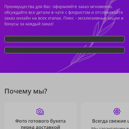
Преимущества для Вас: оформляйте заказ мгновенно,
обсуждайте все детали в чате с флористом и отслеживайте
заказ онлайн на всех этапах. Плюс - эксклюзивные акции и
бонусы за каждый заказ!
Почему мы?
Фото готового букета
Всегда свежие 
перед доставкой
Мы гарантируем в