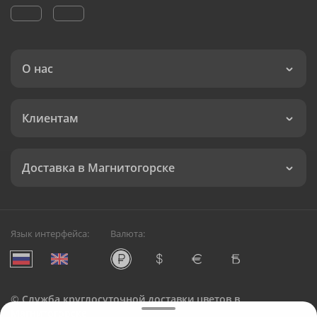
О нас
Клиентам
Доставка в Магнитогорске
Язык интерфейса:
Валюта:
©
Служба круглосуточной доставки цветов в
Магнитогорске