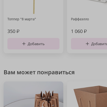
Топпер "8 марта"
Раффаэлло
350
₽
1 060
₽
Добавить
Добавит
Вам может понравиться