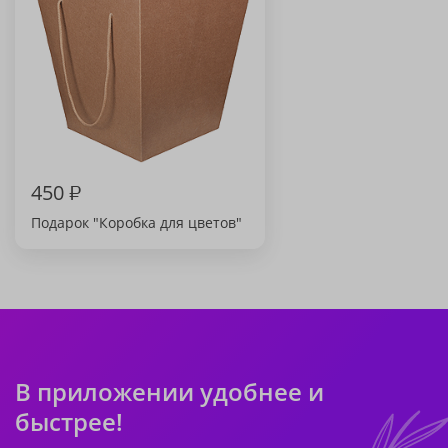
450
₽
Подарок "Коробка для цветов"
В приложении удобнее и
быстрее!