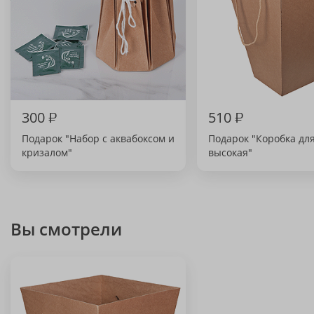
300
₽
510
₽
Подарок "Набор с аквабоксом и
Подарок "Коробка дл
кризалом"
высокая"
Вы смотрели