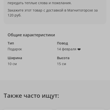
передать теплые слова и пожелания.
Закажите этот товар с доставкой в Магнитогорске за
120 руб.
Общие характеристики
Тип
Повод
Подарок
14 февраля ❤️
Ширина
Высота
10 см
15 см
Также часто ищут: