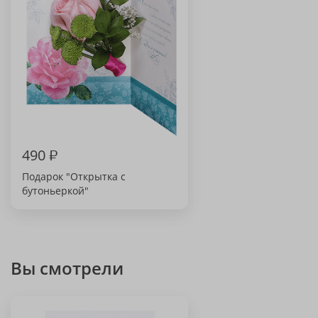
490
₽
Подарок "Открытка с
бутоньеркой"
Вы смотрели