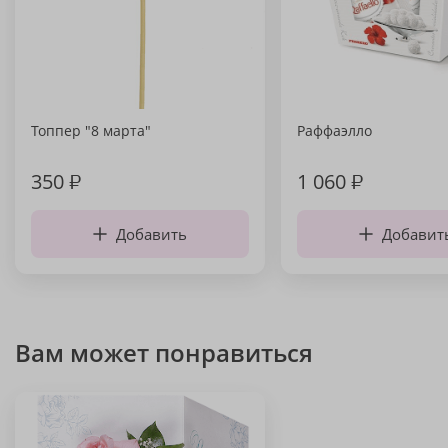
Топпер "8 марта"
Раффаэлло
350
₽
1 060
₽
Добавить
Добавит
Вам может понравиться