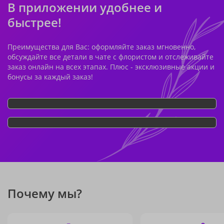
В приложении удобнее и
быстрее!
Преимущества для Вас: оформляйте заказ мгновенно,
обсуждайте все детали в чате с флористом и отслеживайте
заказ онлайн на всех этапах. Плюс - эксклюзивные акции и
бонусы за каждый заказ!
Почему мы?