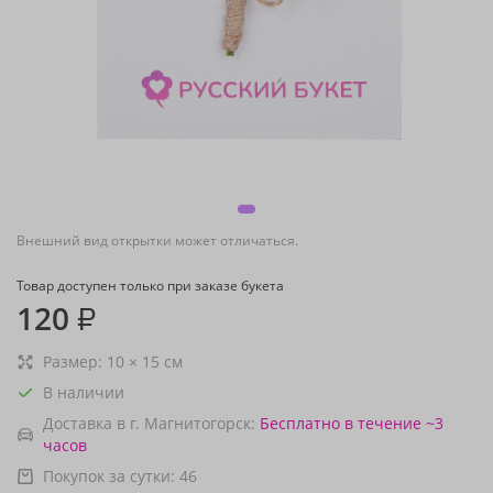
Внешний вид открытки может отличаться.
Товар доступен только при заказе букета
120
₽
Размер:
10
×
15
см
В наличии
Доставка в г. Магнитогорск:
Бесплатно
в течение ~3
часов
Покупок за сутки:
46