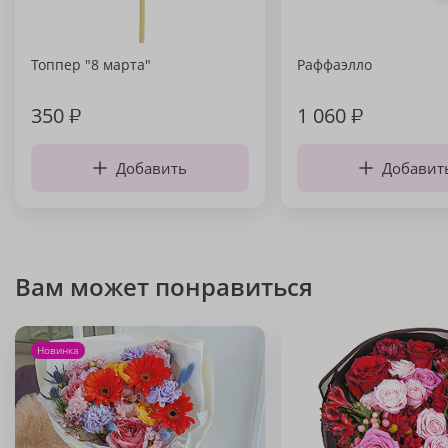
Топпер "8 марта"
Раффаэлло
350
₽
1 060
₽
Добавить
Добавит
Вам может понравиться
Новинка