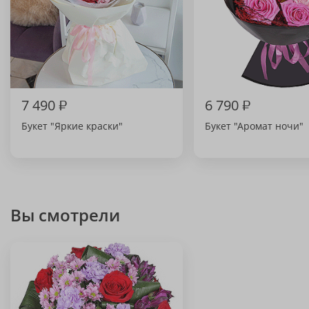
7 490
₽
6 790
₽
Букет "Яркие краски"
Букет "Аромат ночи"
Вы смотрели