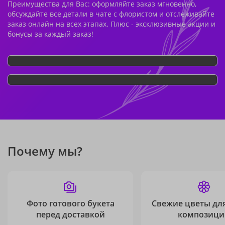
Преимущества для Вас: оформляйте заказ мгновенно,
обсуждайте все детали в чате с флористом и отслеживайте
заказ онлайн на всех этапах. Плюс - эксклюзивные акции и
бонусы за каждый заказ!
Почему мы?
Фото готового букета
Свежие цветы дл
перед доставкой
композици