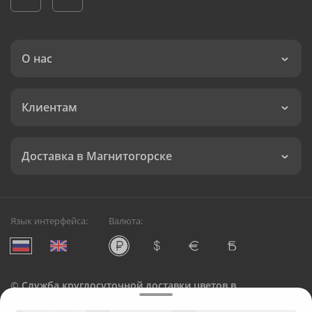
О нас
Клиентам
Доставка в Магнитогорске
Язык интерфейса:
Валюта:
©
Служба круглосуточной доставки цветов в
Магнитогорске