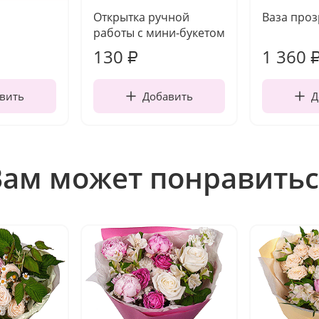
Открытка ручной
Ваза про
работы с мини-букетом
130
1 360
₽
вить
Добавить
Д
Вам может понравитьс