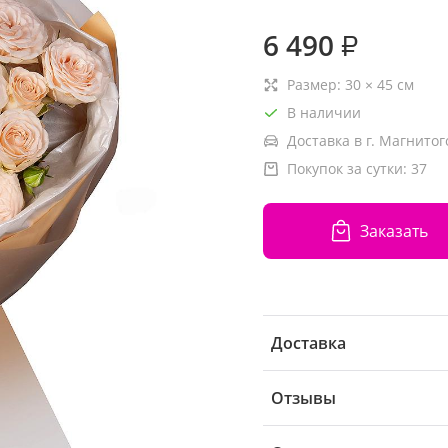
6 490
₽
Размер:
30
×
45
см
В наличии
Доставка в г. Магнитог
Покупок за сутки:
37
Заказать
Доставка
Отзывы