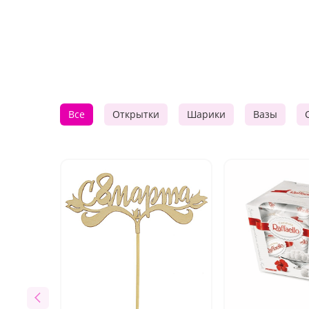
Все
Открытки
Шарики
Вазы