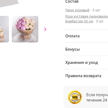
Состав
Пион розовый
- 5 шт.
Роза кустовая пионовидн
Бомбастик 50 см
- 3 шт.
Оплата
Бонусы
Хранение и уход
Правила возврата
Если получ
течение 24