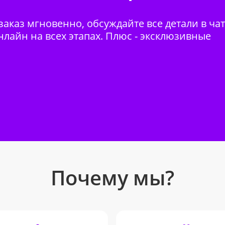
аказ мгновенно, обсуждайте все детали в ча
нлайн на всех этапах. Плюс - эксклюзивные
Почему мы?