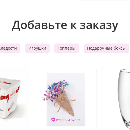
Добавьте к заказу
Сладости
Игрушки
Топперы
Подарочные боксы