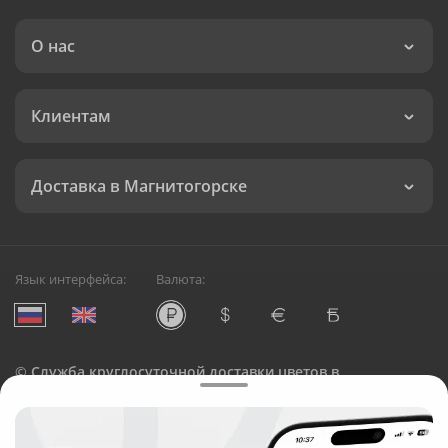
О нас
Клиентам
Доставка в Магнитогорске
Язык интерфейса:
Валюта:
©
Служба круглосуточной доставки цветов в
Магнитогорске
Русский Букет, 2026
Общество с ограниченной ответственностью «Технология»