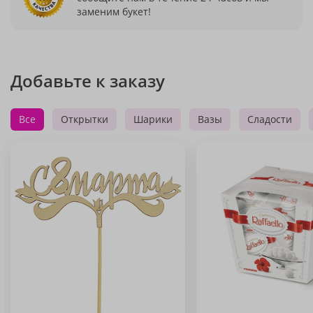
заменим букет!
Добавьте к заказу
Все
Открытки
Шарики
Вазы
Сладости