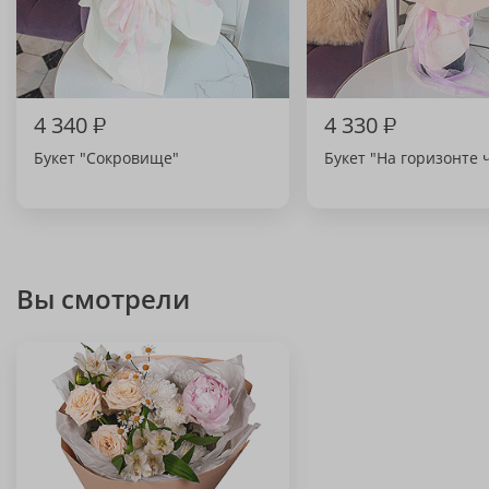
4 340
₽
4 330
₽
Букет "Сокровище"
Букет "На горизонте 
Вы смотрели