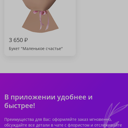
3 650
₽
Букет "Маленькое счастье"
В приложении удобнее и
быстрее!
Преимущества для Вас: оформляйте заказ мгновенно,
обсуждайте все детали в чате с флористом и отслеживайте