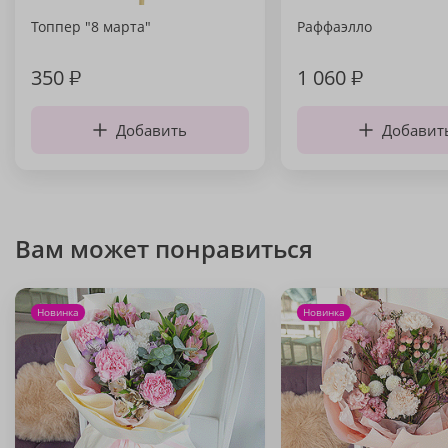
Топпер "8 марта"
Раффаэлло
350
₽
1 060
₽
Добавить
Добавит
Вам может понравиться
Новинка
Новинка