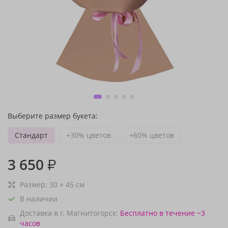
Выберите размер букета:
Стандарт
+30% цветов
+60% цветов
3 650
₽
Размер:
30
×
45
см
В наличии
Доставка в г. Магнитогорск:
Бесплатно
в течение ~3
часов