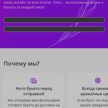
заказ онлайн на всех этапах. Плюс - эксклюзивные акции и
бонусы за каждый заказ!
Почему мы?
Фото букета перед
Всегда свежи
отправкой
ароматные ц
Мы отправим вам фотографию
Если букет не опр
готового букета до доставки на
ваших ожиданий