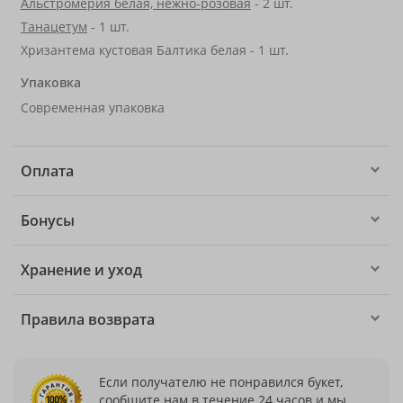
Альстромерия белая, нежно-розовая
- 2 шт.
Танацетум
- 1 шт.
Хризантема кустовая Балтика белая - 1 шт.
Упаковка
Современная упаковка
Оплата
Бонусы
Хранение и уход
Правила возврата
Если получателю не понравился букет,
сообщите нам в течение 24 часов и мы