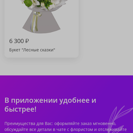
6 300
₽
Букет "Лесные сказки"
В приложении удобнее и
быстрее!
Преимущества для Вас: оформляйте заказ мгновенно,
обсуждайте все детали в чате с флористом и отслеживайте