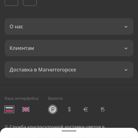
О нас
Клиентам
Доставка в Магнитогорске
Язык интерфейса:
Валюта:
©
Служба круглосуточной доставки цветов в
Магнитогорске