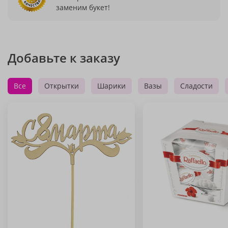
заменим букет!
Добавьте к заказу
Все
Открытки
Шарики
Вазы
Сладости