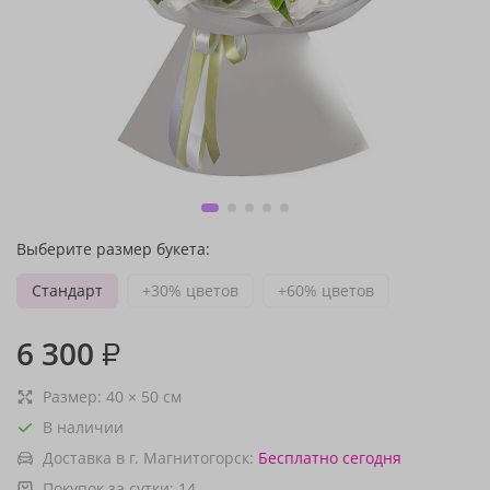
Выберите размер букета:
Стандарт
+30% цветов
+60% цветов
6 300
₽
Размер:
40
×
50
см
В наличии
Доставка в г. Магнитогорск:
Бесплатно
сегодня
Покупок за сутки:
14