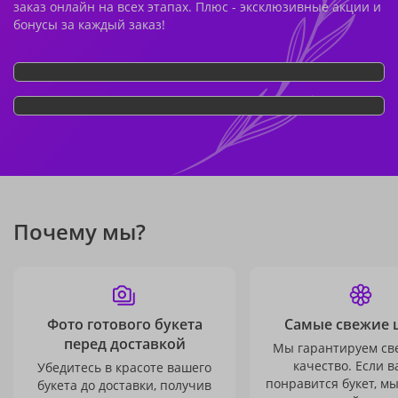
заказ онлайн на всех этапах. Плюс - эксклюзивные акции и
бонусы за каждый заказ!
Почему мы?
Фото готового букета
Самые свежие 
перед доставкой
Мы гарантируем св
качество. Если в
Убедитесь в красоте вашего
понравится букет, м
букета до доставки, получив