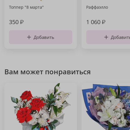
Топпер "8 марта"
Раффаэлло
350
₽
1 060
₽
Добавить
Добавит
Вам может понравиться