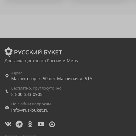
Доставка цветов по России и Миру
Адрес
Магнитогорск
,
50 лет Магнитки, д. 51А
Бесплатно. Круглосуточно
8-800-333-0905
По любым вопросам
info@rus-buket.ru