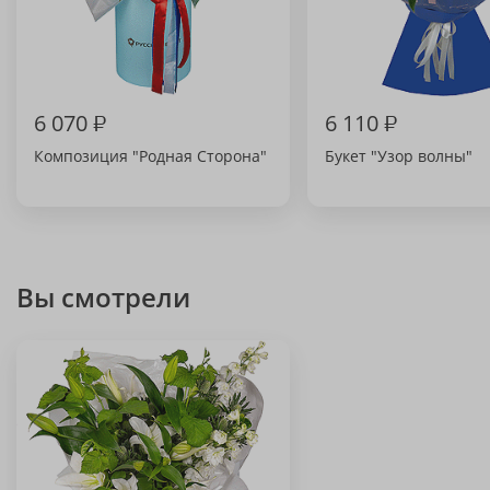
6 070
₽
6 110
₽
Композиция "Родная Сторона"
Букет "Узор волны"
Вы смотрели