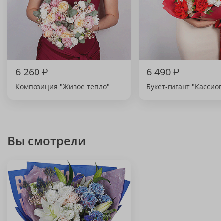
6 260
₽
6 490
₽
Композиция "Живое тепло"
Букет-гигант "Кассио
Вы смотрели