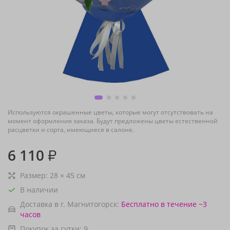
Используются окрашенные цветы, которые могут отсутствовать на
момент оформления заказа. Будут предложены цветы естественной
расцветки и сорта, имеющиеся в салоне.
6 110
₽
Размер:
28
×
45
см
В наличии
Доставка в г. Магнитогорск:
Бесплатно
в течение ~3
часов
Покупок за сутки:
9