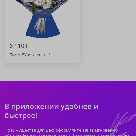
6 110
₽
Букет "Узор волны"
В приложении удобнее и
быстрее!
Преимущества для Вас: оформляйте заказ мгновенно,