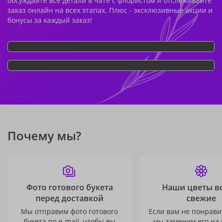
обсуждайте все детали в чате с флористом и отслеживайте
заказ онлайн на всех этапах. Плюс - эксклюзивные акции и
бонусы за каждый заказ!
Почему мы?
Фото готового букета
Наши цветы в
перед доставкой
свежие
Мы отправим фото готового
Если вам не понравит
букета по e-mail, чтобы вы
мы заменим его на