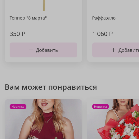
Топпер "8 марта"
Раффаэлло
350
₽
1 060
₽
Добавить
Добавит
Вам может понравиться
Новинка
Новинка