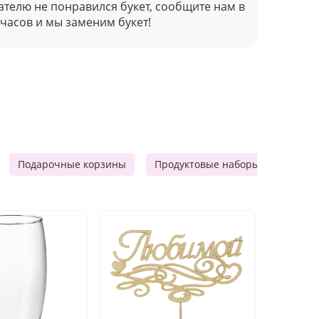
ателю не понравился букет, сообщите нам в
 часов и мы заменим букет!
Подарочные корзины
Продуктовые наборы
Мужск