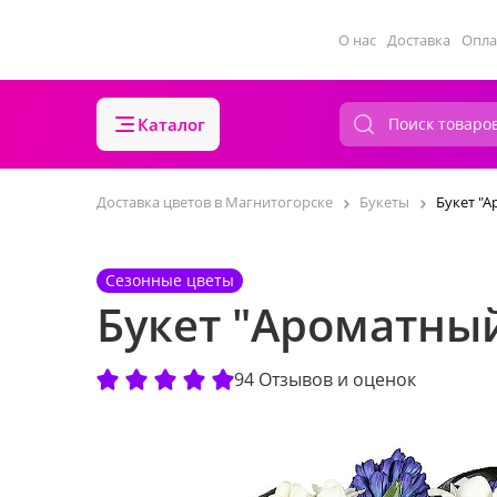
О нас
Доставка
Опла
Каталог
Доставка цветов в Магнитогорске
Букеты
Букет "
Сезонные цветы
Букет "Ароматны
94 Отзывов и оценок