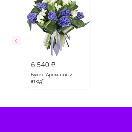
6 540
₽
Букет "Ароматный
этюд"