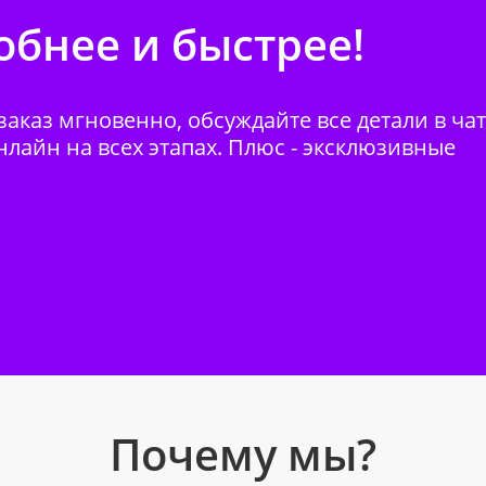
бнее и быстрее!
аказ мгновенно, обсуждайте все детали в ча
нлайн на всех этапах. Плюс - эксклюзивные
Почему мы?