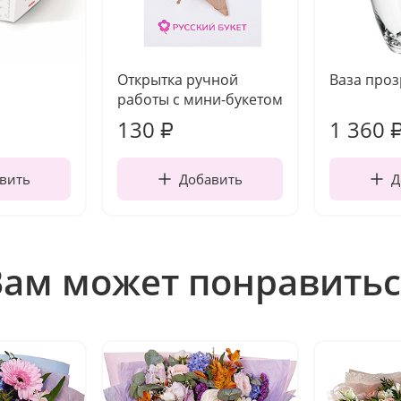
Открытка ручной
Ваза про
работы с мини-букетом
130
1 360
₽
вить
Добавить
Д
Вам может понравитьс