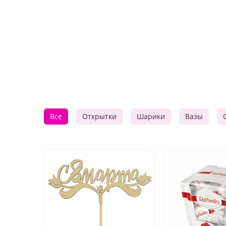
Все
Открытки
Шарики
Вазы