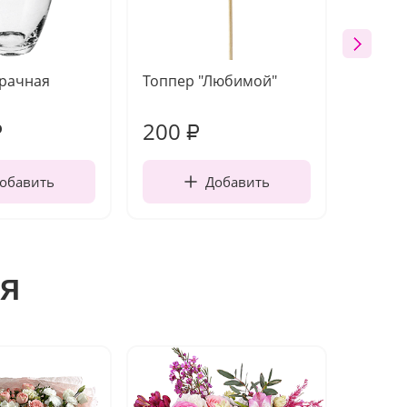
зрачная
Топпер "Любимой"
Открыт
работы
200
210
₽
₽
обавить
Добавить
я