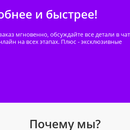
бнее и быстрее!
аказ мгновенно, обсуждайте все детали в ча
нлайн на всех этапах. Плюс - эксклюзивные
Почему мы?