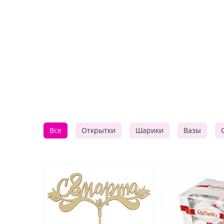
Все
Открытки
Шарики
Вазы