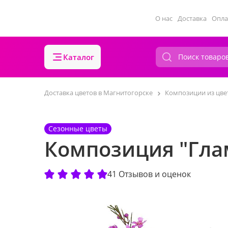
О нас
Доставка
Опла
Каталог
Доставка цветов в Магнитогорске
Композиции из цве
Сезонные цветы
Композиция "Гла
41 Отзывов и оценок