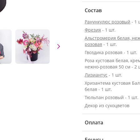
Состав
Ранункулюс розовый
- 1 
Фрезия
- 1 шт.
Альстромерия белая, неж
розовая
- 1 шт.
Гвоздика розовая - 1 шт.
Роза кустовая белая, кре
нежно-розовая 50 см - 2 
Лизиантус
- 1 шт.
Хризантема кустовая Бал
белая - 1 шт.
Тюльпан розовый - 1 шт.
Декор из сухоцветов
Оплата
Бонусы