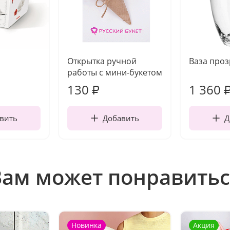
Открытка ручной
Ваза про
работы с мини-букетом
130
1 360
₽
вить
Добавить
Д
Вам может понравитьс
Новинка
Акция