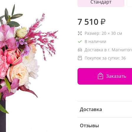
Стандарт
7 510
₽
Размер:
20
×
30
см
В наличии
Доставка в г. Магнитог
Покупок за сутки:
36
Заказать
Доставка
Отзывы