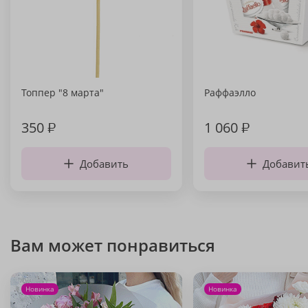
Топпер "8 марта"
Раффаэлло
350
₽
1 060
₽
Добавить
Добавит
Вам может понравиться
Новинка
Новинка