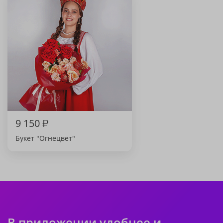
9 150
₽
Букет "Огнецвет"
В приложении удобнее и