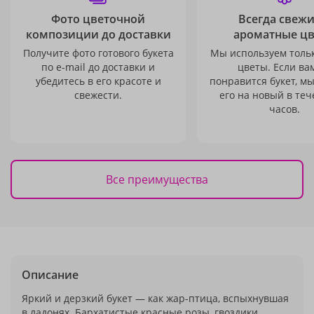
Фото цветочной
Всегда свежи
композиции до доставки
ароматные ц
Получите фото готового букета
Мы используем толь
по e-mail до доставки и
цветы. Если ва
убедитесь в его красоте и
понравится букет, м
свежести.
его на новый в теч
часов.
Все преимущества
Описание
Яркий и дерзкий букет — как жар-птица, вспыхнувшая
в ладонях. Бархатистые красные розы, гвоздики