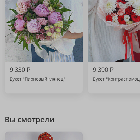
9 330
₽
9 390
₽
Букет "Пионовый глянец"
Букет "Контраст эмо
Вы смотрели