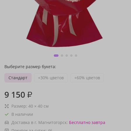
Выберите размер букета:
Стандарт
+30% цветов
+60% цветов
9 150
₽
Размер:
40
×
40
см
В наличии
Доставка в г. Магнитогорск:
Бесплатно
завтра
Покупок за сутки:
46