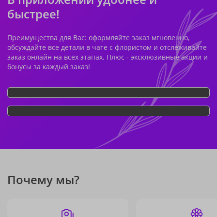
быстрее!
Преимущества для Вас: оформляйте заказ мгновенно,
обсуждайте все детали в чате с флористом и отслеживайте
заказ онлайн на всех этапах. Плюс - эксклюзивные акции и
бонусы за каждый заказ!
Почему мы?