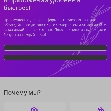
В приложении удобнее и
быстрее!
Преимущества для Вас: оформляйте заказ мгновенно,
обсуждайте все детали в чате с флористом и отслеживайте
заказ онлайн на всех этапах. Плюс - эксклюзивные акции и
бонусы за каждый заказ!
Почему мы?