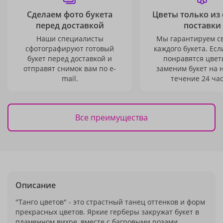
Сделаем фото букета
Цветы только из
перед доставкой
поставки
Наши специалисты
Мы гарантируем с
сфотографируют готовый
каждого букета. Есл
букет перед доставкой и
понравятся цвет
отправят снимок вам по e-
заменим букет на 
mail.
течение 24 час
Все преимущества
Описание
"Танго цветов" - это страстный танец оттенков и форм
прекрасных цветов. Яркие герберы закружат букет в
пламенном вихре, вместе с багровыми розами.