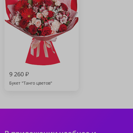
9 260
₽
Букет "Танго цветов"