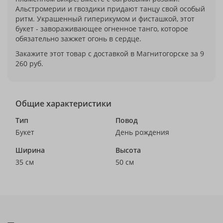
Альстромерии и гвоздики придают танцу свой особый
ритм. Украшенный гиперикумом и фисташкой, этот
букет - завораживающее огненное танго, которое
обязательно зажжет огонь в сердце.
Закажите этот товар с доставкой в Магнитогорске за 9
260 руб.
Общие характеристики
Тип
Повод
Букет
День рождения
Ширина
Высота
35 см
50 см