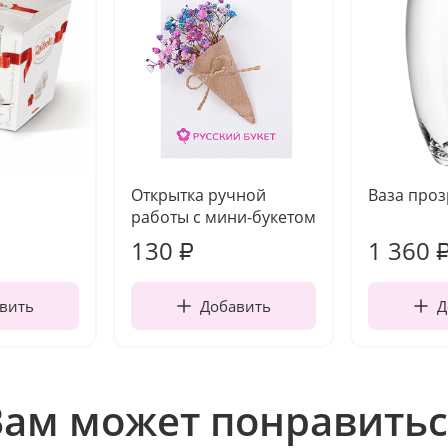
Открытка ручной
Ваза про
работы с мини-букетом
130
1 360
₽
вить
Добавить
Д
Вам может понравитьс