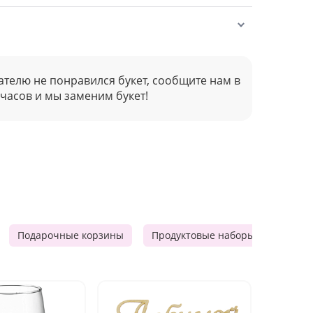
ателю не понравился букет, сообщите нам в
 часов и мы заменим букет!
Подарочные корзины
Продуктовые наборы
Мужск