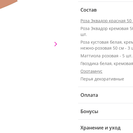
Состав
Роза Эквадор красная 50
Роза Эквадор кремовая 50 с
шт.
Роза кустовая белая, кре
нежно-розовая 50 см - 3 
Маттиола розовая - 5 шт.
Гвоздика белая, кремовая 
Озотамнус
Перья декоративные
Оплата
Бонусы
Хранение и уход