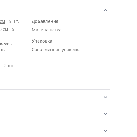
 см
- 5 шт.
Добавления
м - 5
Малина ветка
Упаковка
мовая,
шт.
Современная упаковка
- 3 шт.