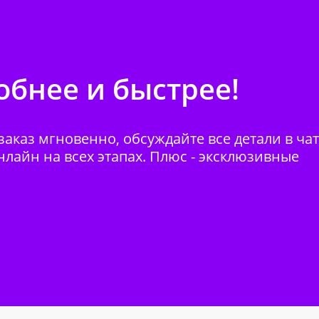
бнее и быстрее!
аказ мгновенно, обсуждайте все детали в ча
нлайн на всех этапах. Плюс - эксклюзивные