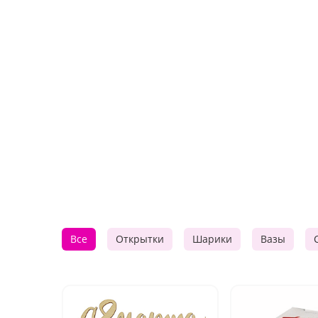
Все
Открытки
Шарики
Вазы