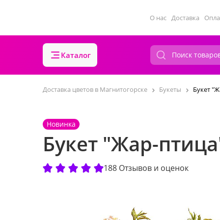
О нас
Доставка
Опла
Каталог
Доставка цветов в Магнитогорске
Букеты
Букет "Ж
Новинка
Букет "Жар-птица
188 Отзывов и оценок