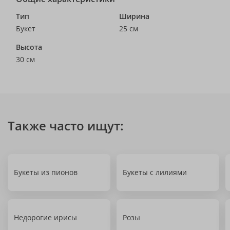
Тип
Ширина
Букет
25 см
Высота
30 см
Также часто ищут:
Букеты из пионов
Букеты с лилиями
Недорогие ирисы
Розы