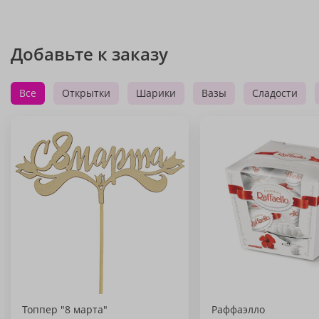
Добавьте к заказу
Все
Открытки
Шарики
Вазы
Сладости
Топпер "8 марта"
Раффаэлло