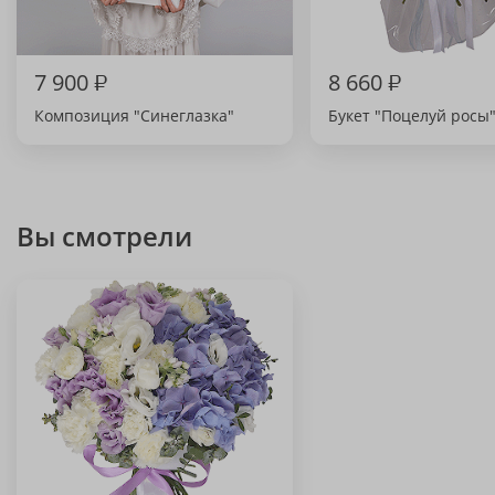
7 900
₽
8 660
₽
Композиция "Синеглазка"
Букет "Поцелуй росы
Вы смотрели