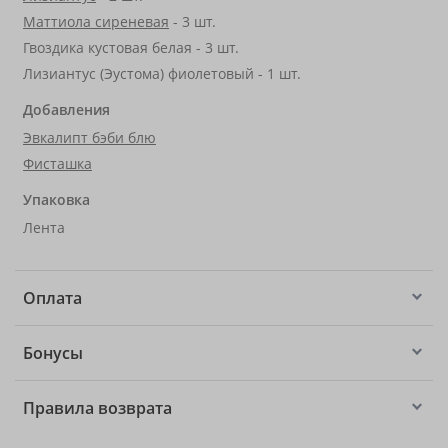
Маттиола сиреневая
- 3 шт.
Гвоздика кустовая белая - 3 шт.
Лизиантус (Эустома) фиолетовый - 1 шт.
Добавления
Эвкалипт бэби блю
Фисташка
Упаковка
Лента
Оплата
Бонусы
Правила возврата