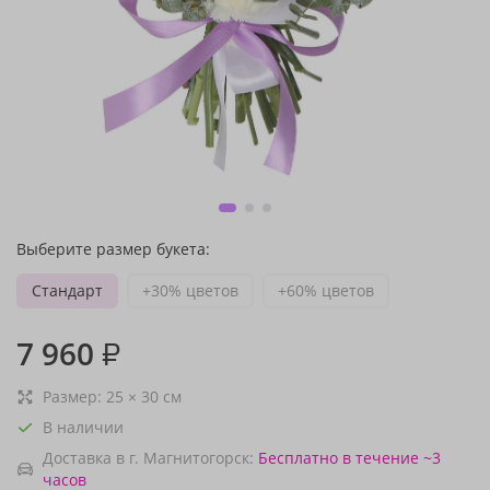
Выберите размер букета:
Стандарт
+30% цветов
+60% цветов
7 960
₽
Размер:
25
×
30
см
В наличии
Доставка в г. Магнитогорск:
Бесплатно
в течение ~3
часов