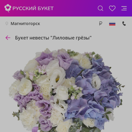
Магнитогорск
Букет невесты "Лиловые грёзы"