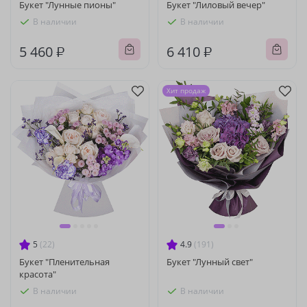
Букет "Лунные пионы"
Букет "Лиловый вечер"
В наличии
В наличии
5 460 ₽
6 410 ₽
Хит продаж
5
(22)
4.9
(191)
Букет "Пленительная
Букет "Лунный свет"
красота"
В наличии
В наличии