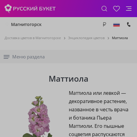
Магнитогорск
Доставка цветов в Магнитогорске
Энциклопедия цветов
Маттиола
Меню раздела
Маттиола
Маттиола или левкой —
декоративное растение,
названное в честь врача
и ботаника Пьера
Маттиоли. Его пышные
соцветия распускаются