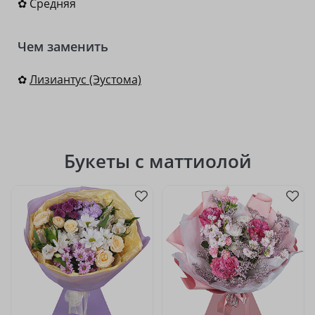
✿ Средняя
Чем заменить
✿
Лизиантус (Эустома)
Букеты с маттиолой