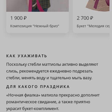
1 900 ₽
2 700 ₽
Композиция "Нежный бриз"
Букет "Мелодия сер
КАК УХАЖИВАТЬ
Поскольку стебли маттиолы активно выделяют
слизь, рекомендуется ежедневно подрезать
стебли, менять воду и тщательно мыть вазу.
ДЛЯ КАКОГО ПРАЗДНИКА
«Ночная фиалка» матиола прекрасно дополнит
романтическое свидание, а также приятно
украсит букет-комплимент.