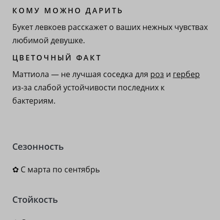
КОМУ МОЖНО ДАРИТЬ
Букет левкоев расскажет о ваших нежных чувствах
любимой девушке.
ЦВЕТОЧНЫЙ ФАКТ
Маттиола — не лучшая соседка для
роз
и
гербер
из-за слабой устойчивости последних к
бактериям.
Сезонность
✿ С марта по сентябрь
Стойкость