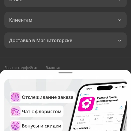
Клиентам
Доставка в Магнитогорске
Язык интерфейса:
Валюта:
©
Служба круглосуточной доставки цветов в
Магнитогорске
Русский Букет, 2026
Общество с ограниченной ответственностью «Технология»
ОГРН: 1195476081745, ИНН: 5410081997
Юридический адрес: г. Новосибирск, ул. Ипподромская,