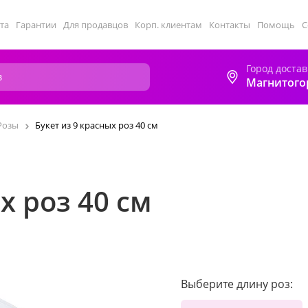
та
Гарантии
Для продавцов
Корп. клиентам
Контакты
Помощь
С
Город достав
Магнитого
Розы
Букет из 9 красных роз 40 см
х роз 40 см
Выберите длину роз: