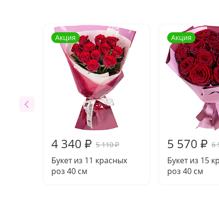
Акция
Акция
4 340
5 570
₽
₽
5 110
6 
₽
Букет из 11 красных
Букет из 15 
роз 40 см
роз 40 см