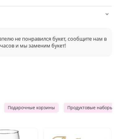
ателю не понравился букет, сообщите нам в
 часов и мы заменим букет!
Подарочные корзины
Продуктовые наборы
Мужск