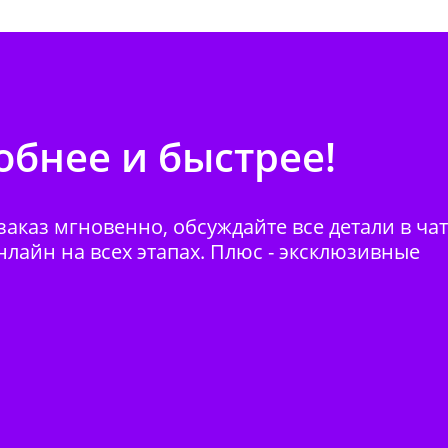
бнее и быстрее!
аказ мгновенно, обсуждайте все детали в ча
нлайн на всех этапах. Плюс - эксклюзивные