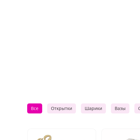
Все
Открытки
Шарики
Вазы