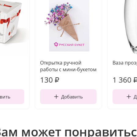
Открытка ручной
Ваза про
работы с мини-букетом
130
1 360
₽
вить
Добавить
Д
Вам может понравитьс