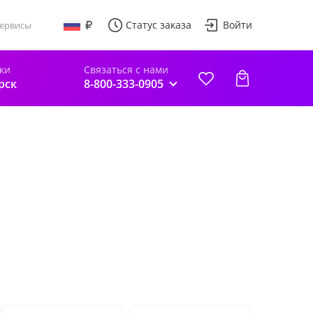
Статус заказа
Войти
ервисы
ки
Связаться с нами
рск
8-800-333-0905