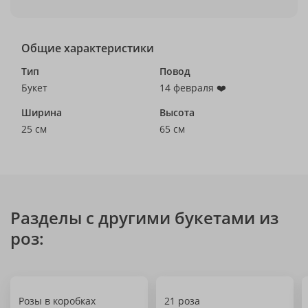
Общие характеристики
Тип
Повод
Букет
14 февраля ❤️
Ширина
Высота
25 см
65 см
Разделы с другими букетами из
роз:
Розы в коробках
21 роза