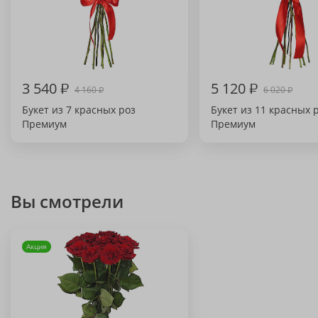
3 540
₽
5 120
₽
4 160
6 020
₽
₽
Букет из 7 красных роз
Букет из 11 красных 
Премиум
Премиум
Вы смотрели
Акция