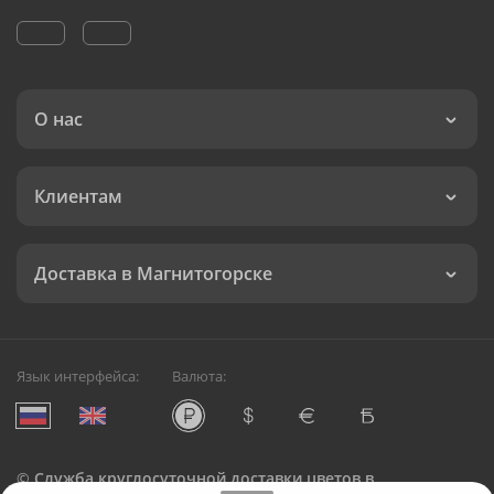
О нас
Клиентам
Доставка в Магнитогорске
Язык интерфейса:
Валюта:
©
Служба круглосуточной доставки цветов в