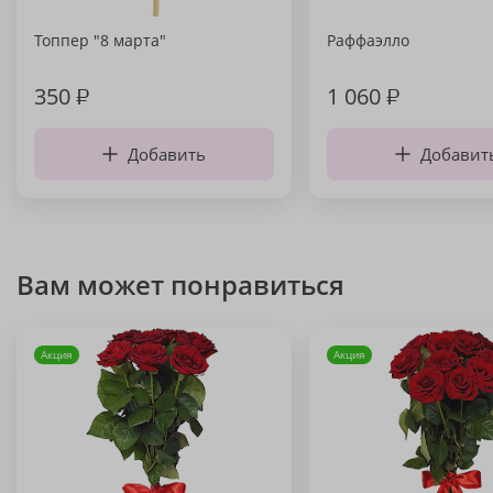
Топпер "8 марта"
Раффаэлло
350
₽
1 060
₽
Добавить
Добавит
Вам может понравиться
Акция
Акция