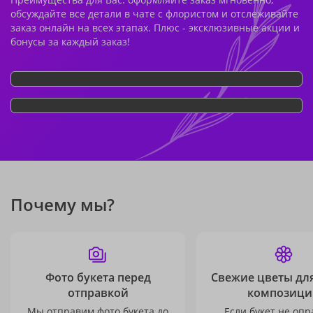
обсуждайте все детали в чате с флористом и отслеживайте
заказ онлайн на всех этапах. Плюс - эксклюзивные акции и
бонусы за каждый заказ!
Почему мы?
Фото букета перед
Свежие цветы дл
отправкой
композици
Мы отправим фото букета до
Если букет не опр