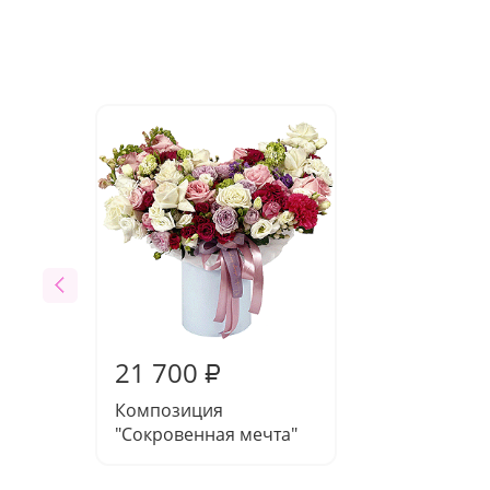
21 700
₽
Композиция
"Сокровенная мечта"