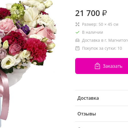
21 700
₽
Размер:
50
×
45
см
В наличии
Доставка в г. Магнитог
Покупок за сутки:
10
Заказать
Доставка
Отзывы