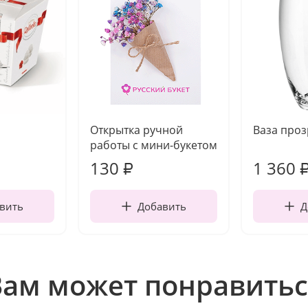
Открытка ручной
Ваза про
работы с мини-букетом
130
1 360
₽
вить
Добавить
Д
Вам может понравитьс