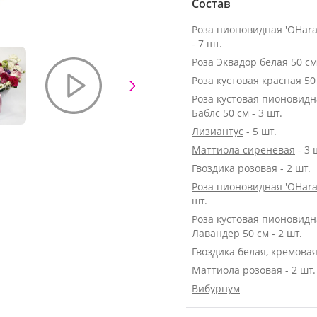
Состав
Роза пионовидная 'OHara
- 7 шт.
Роза кустовая красная 50 
Роза кустовая пионовид
Баблс 50 см - 3 шт.
Лизиантус
- 5 шт.
Маттиола сиреневая
- 3 
Гвоздика розовая - 2 шт.
Роза пионовидная 'OHara
шт.
Роза кустовая пионовидн
Лавандер 50 см - 2 шт.
Гвоздика белая, кремовая 
Маттиола розовая - 2 шт.
Вибурнум