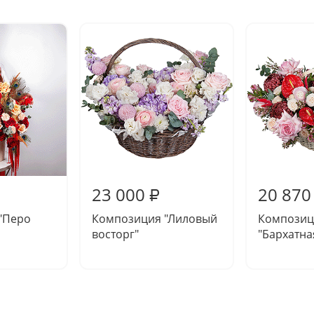
23 000
20 870
₽
"Перо
Композиция "Лиловый
Композиц
восторг"
"Бархатна