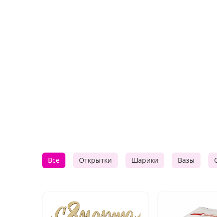
Все
Открытки
Шарики
Вазы