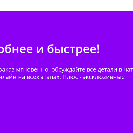
бнее и быстрее!
аказ мгновенно, обсуждайте все детали в ча
нлайн на всех этапах. Плюс - эксклюзивные