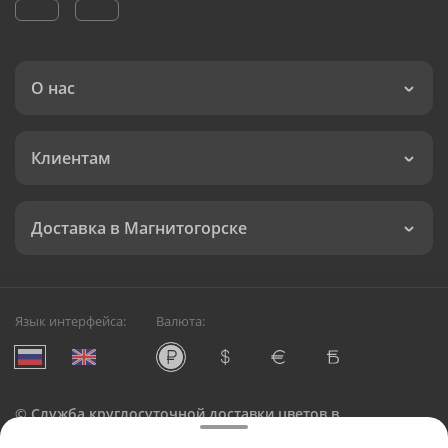
О нас
Клиентам
Доставка в Магнитогорске
Язык интерфейса:
Валюта:
©
Служба круглосуточной доставки цветов в
Магнитогорске