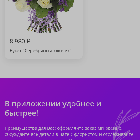
8 980
₽
Букет "Серебряный ключик"
В приложении удобнее и
быстрее!
Преимущества для Вас: оформляйте заказ мгновенно,
обсуждайте все детали в чате с флористом и отслеживайте