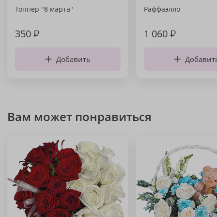
Топпер "8 марта"
Раффаэлло
350
₽
1 060
₽
Добавить
Добавит
Вам может понравиться