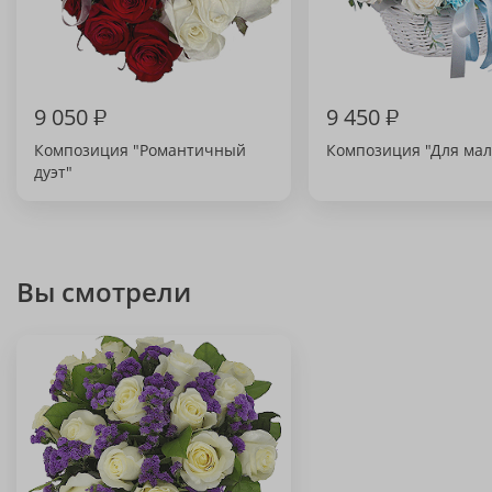
9 050
₽
9 450
₽
Композиция "Романтичный
Композиция "Для мал
дуэт"
Вы смотрели