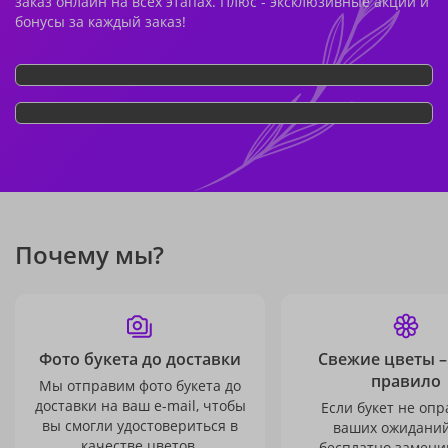
заказ онлайн на всех этапах. Плюс - эксклюзивные акции и
бонусы за каждый заказ!
Почему мы?
Фото букета до доставки
Свежие цветы –
правило
Мы отправим фото букета до
доставки на ваш e-mail, чтобы
Если букет не опр
вы смогли удостовериться в
ваших ожиданий
качестве цветов.
бесплатно заменим