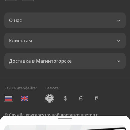
О нас
Клиентам
Доставка в Магнитогорске
Язык интерфейса:
Валюта:
©
Служба круглосуточной доставки цветов в
Магнитогорске
Русский Букет, 2026