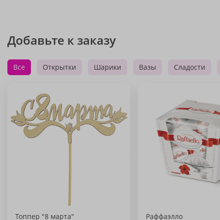
Добавьте к заказу
Все
Открытки
Шарики
Вазы
Сладости
Топпер "8 марта"
Раффаэлло