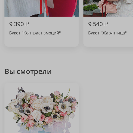
9 390
₽
9 540
₽
Букет "Контраст эмоций"
Букет "Жар-птица"
Вы смотрели