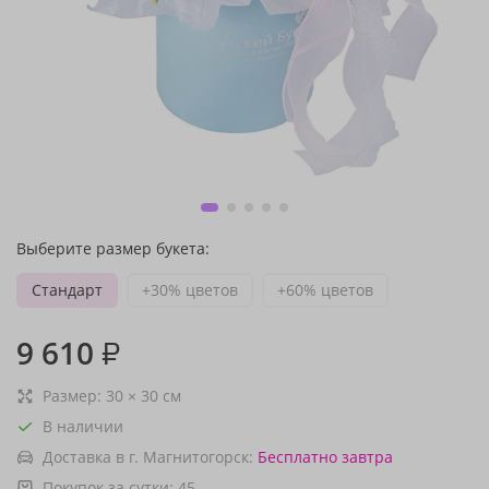
Выберите размер букета:
Стандарт
+30% цветов
+60% цветов
9 610
₽
Размер:
30
×
30
см
В наличии
Доставка в г. Магнитогорск:
Бесплатно
завтра
Покупок за сутки:
45