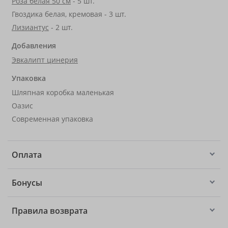
Роза белая 50 см
- 5 шт.
Гвоздика белая, кремовая - 3 шт.
Лизиантус
- 2 шт.
Добавления
Эвкалипт цинерия
Упаковка
Шляпная коробка маленькая
Оазис
Современная упаковка
Оплата
Бонусы
Правила возврата