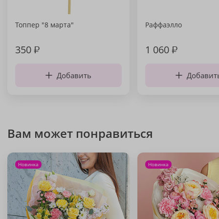
Топпер "8 марта"
Раффаэлло
350
₽
1 060
₽
Добавить
Добавит
Вам может понравиться
Новинка
Новинка