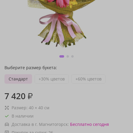
Выберите размер букета:
Стандарт
+30% цветов
+60% цветов
7 420
₽
Размер:
40
×
40
см
В наличии
Доставка в г. Магнитогорск:
Бесплатно
сегодня
Покупок за сутки:
26