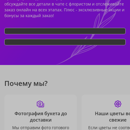
обсуждайте все детали в чате с флористом и отслеживайте
заказ онлайн на всех этапах. Плюс - эксклюзивные акции и
бонусы за каждый заказ!
Почему мы?
Фотография букета до
Наши цветы в
доставки
свежие
Мы отправим фото готового
Если цветы не соотв