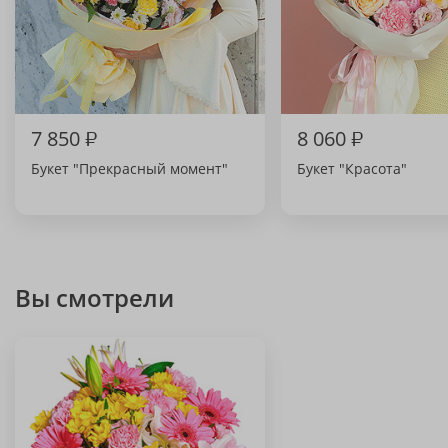
7 850
₽
8 060
₽
Букет "Прекрасный момент"
Букет "Красота"
Вы смотрели