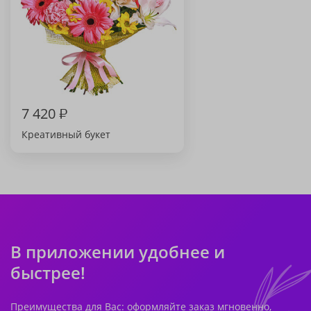
7 420
₽
Креативный букет
В приложении удобнее и
быстрее!
Преимущества для Вас: оформляйте заказ мгновенно,