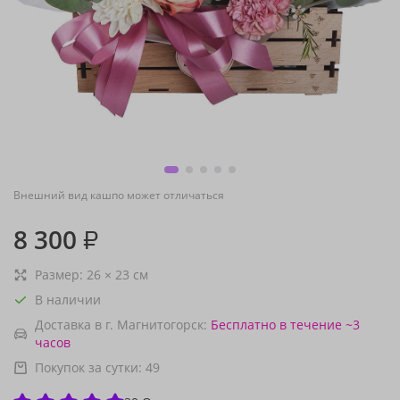
Внешний вид кашпо может отличаться
8 300
₽
Размер:
26
×
23
см
В наличии
Доставка в г. Магнитогорск:
Бесплатно
в течение ~3
часов
Покупок за сутки:
49