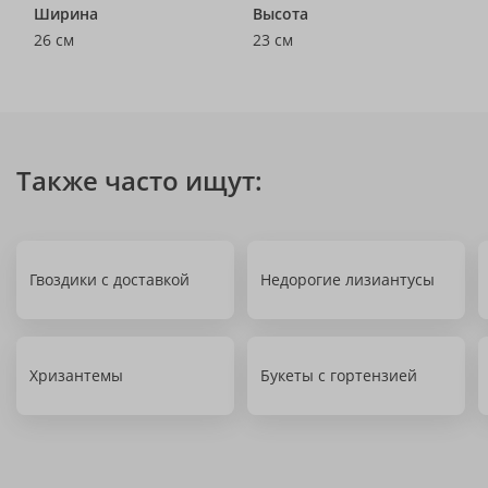
Ширина
Высота
26 см
23 см
Также часто ищут:
Гвоздики с доставкой
Недорогие лизиантусы
Хризантемы
Букеты с гортензией