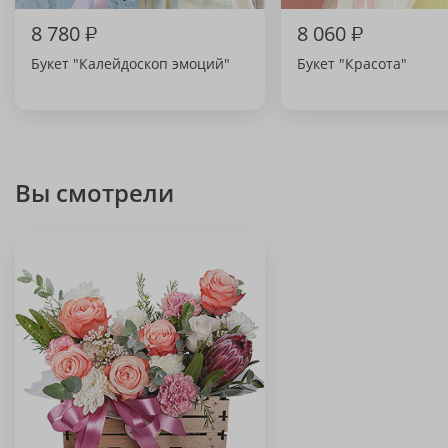
8 780
₽
8 060
₽
Букет "Калейдоскоп эмоций"
Букет "Красота"
Вы смотрели