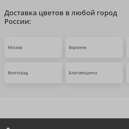
Доставка цветов в любой город
России:
Москва
Воронеж
Волгоград
Благовещенск