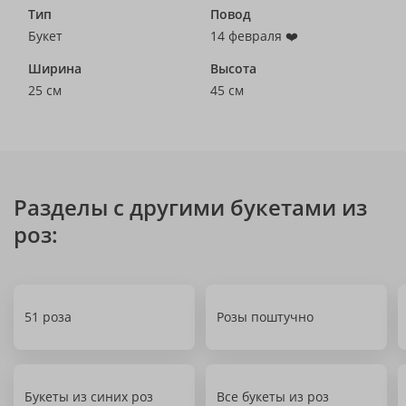
Тип
Повод
Букет
14 февраля ❤️
Ширина
Высота
25 см
45 см
Разделы с другими букетами из
роз:
51 роза
Розы поштучно
Букеты из синих роз
Все букеты из роз