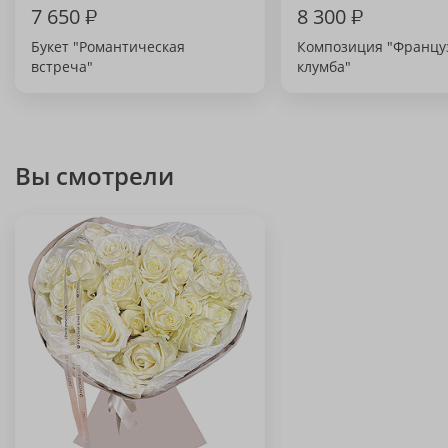
7 650
₽
8 300
₽
Букет "Романтическая
Композиция "Францу
встреча"
клумба"
Вы смотрели