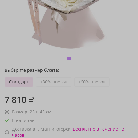
Выберите размер букета:
Стандарт
+30% цветов
+60% цветов
7 810
₽
Размер:
25
×
45
см
В наличии
Доставка в г. Магнитогорск:
Бесплатно
в течение ~3
часов