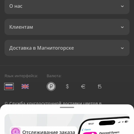
О нас
Клиентам
Доставка в Магнитогорске
Язык интерфейса:
Валюта:
©
Служба круглосуточной доставки цветов в
Магнитогорске
Русский Букет, 2026
Общество с ограниченной ответственностью «Технология»
ОГРН: 1195476081745, ИНН: 5410081997