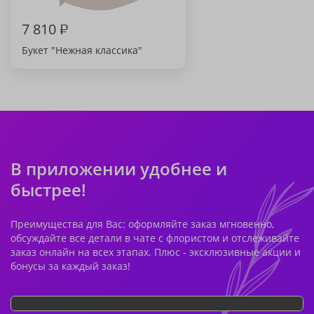
7 810
₽
Букет "Нежная классика"
В приложении удобнее и
быстрее!
Преимущества для Вас: оформляйте заказ мгновенно,
обсуждайте все детали в чате с флористом и отслеживайте
заказ онлайн на всех этапах. Плюс - эксклюзивные акции и
бонусы за каждый заказ!