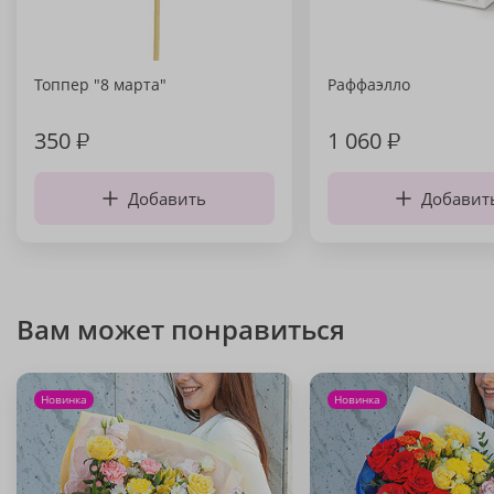
Топпер "8 марта"
Раффаэлло
350
₽
1 060
₽
Добавить
Добавит
Вам может понравиться
Новинка
Новинка