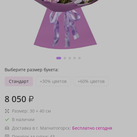
Выберите размер букета:
Стандарт
+30% цветов
+60% цветов
8 050
₽
Размер:
30
×
40
см
В наличии
Доставка в г. Магнитогорск:
Бесплатно
сегодня
Покупок за сутки:
43