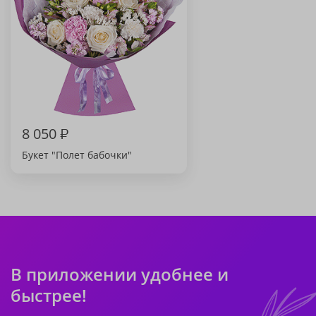
8 050
₽
Букет "Полет бабочки"
В приложении удобнее и
быстрее!