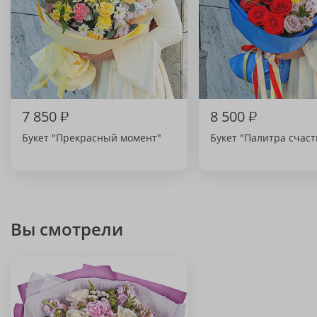
7 850
₽
8 500
₽
Букет "Прекрасный момент"
Букет "Палитра счаст
Вы смотрели