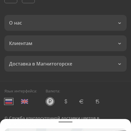
О нас
Клиентам
Доставка в Магнитогорске
Язык интерфейса:
Валюта:
©
Служба круглосуточной доставки цветов в
Магнитогорске
Русский Букет, 2026