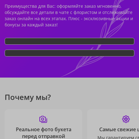
Преимущества для Вас: оформляйте заказ мгновенно,
обсуждайте все детали в чате с флористом и отслеживайте
заказ онлайн на всех этапах. Плюс - эксклюзивные акции и
бонусы за каждый заказ!
Почему мы?
Реальное фото букета
Самые свежие 
перед отправкой
Мы гарантируем с