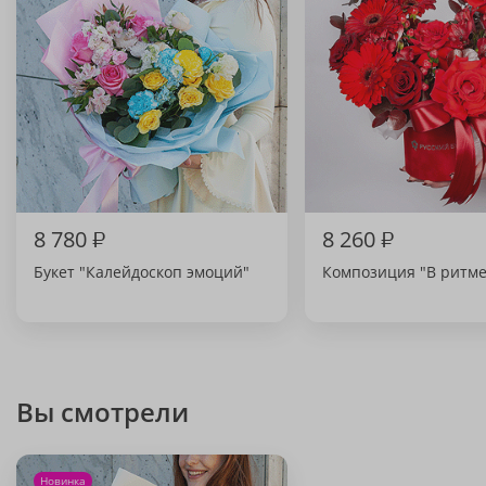
8 780
₽
8 260
₽
Букет "Калейдоскоп эмоций"
Композиция "В ритме
Вы смотрели
Новинка