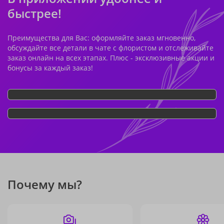
быстрее!
Преимущества для Вас: оформляйте заказ мгновенно,
обсуждайте все детали в чате с флористом и отслеживайте
заказ онлайн на всех этапах. Плюс - эксклюзивные акции и
бонусы за каждый заказ!
Почему мы?