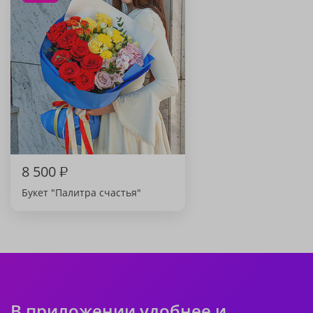
8 500
₽
Букет "Палитра счастья"
В приложении удобнее и