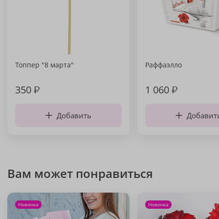
Топпер "8 марта"
Раффаэлло
350
₽
1 060
₽
Добавить
Добавит
Вам может понравиться
Новинка
Новинка