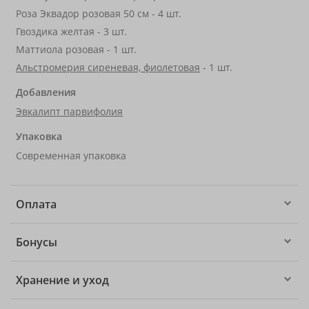
Роза Эквадор розовая 50 см - 4 шт.
Гвоздика желтая - 3 шт.
Маттиола розовая - 1 шт.
Альстромерия сиреневая, фиолетовая
- 1 шт.
Добавления
Эвкалипт парвифолия
Упаковка
Современная упаковка
Оплата
Бонусы
Хранение и уход