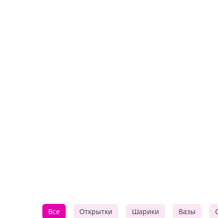
Все
Открытки
Шарики
Вазы