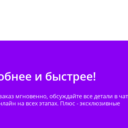
бнее и быстрее!
аказ мгновенно, обсуждайте все детали в ча
нлайн на всех этапах. Плюс - эксклюзивные