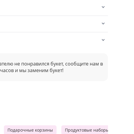
ателю не понравился букет, сообщите нам в
 часов и мы заменим букет!
Подарочные корзины
Продуктовые наборы
Мужск