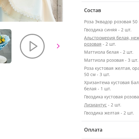
Состав
Гвоздика синяя - 2 шт.
Альстромерия белая, неж
розовая
- 2 шт.
Маттиола белая - 2 шт.
Маттиола розовая - 3 шт.
Роза кустовая желтая, о
50 см - 3 шт.
Хризантема кустовая Бал
белая - 1 шт.
Гвоздика кустовая розовая
Лизиантус
- 2 шт.
Гвоздика желтая - 2 шт.
Оплата