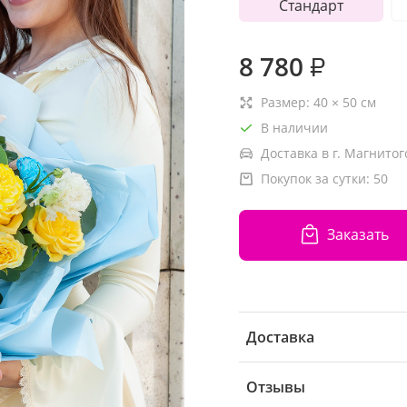
Стандарт
8 780
₽
Размер:
40
×
50
см
В наличии
Доставка в г. Магнитог
Покупок за сутки:
50
Заказать
Доставка
Отзывы