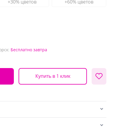
+30% цветов
+60% цветов
орск:
Бесплатно
завтра
Купить в 1 клик