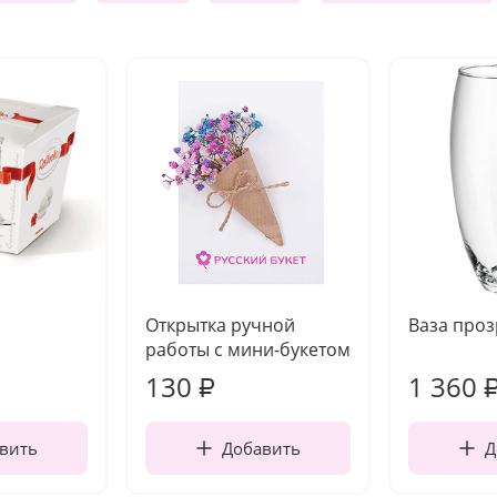
Открытка ручной
Ваза про
работы с мини-букетом
130
1 360
₽
вить
Добавить
Д