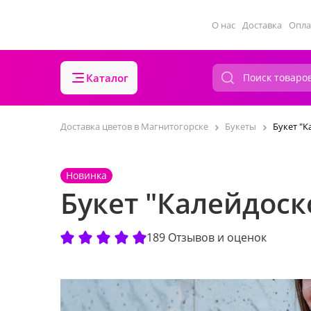
О нас
Доставка
Опла
Каталог
Доставка цветов в Магнитогорске
Букеты
Букет "
Новинка
Букет "Калейдоск
189 Отзывов и оценок