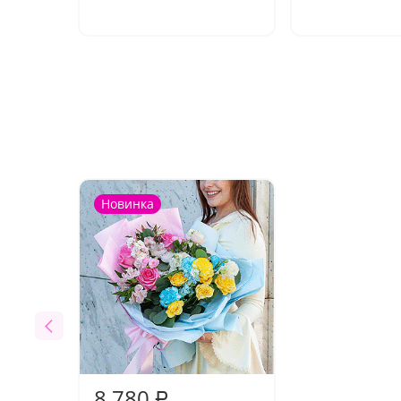
Новинка
8 780
₽