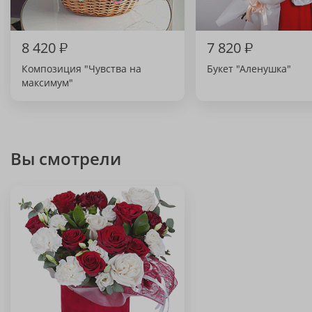
8 420
₽
7 820
₽
Композиция "Чувства на
Букет "Аленушка"
максимум"
Вы смотрели