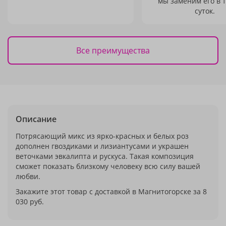
мы заменим его в 
суток.
Все преимущества
Описание
Потрясающий микс из ярко-красных и белых роз
дополнен гвоздиками и лизиантусами и украшен
веточками эвкалипта и рускуса. Такая композиция
сможет показать близкому человеку всю силу вашей
любви.
Закажите этот товар с доставкой в Магнитогорске за 8
030 руб.