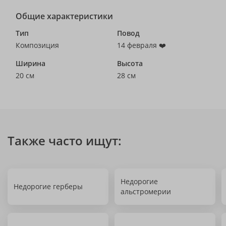
Общие характеристики
Тип
Повод
Композиция
14 февраля ❤️
Ширина
Высота
20 см
28 см
Также часто ищут:
Недорогие
Недорогие герберы
альстромерии