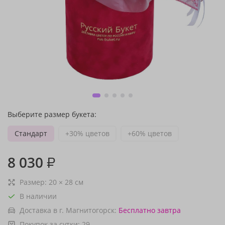
Выберите размер букета:
Стандарт
+30% цветов
+60% цветов
8 030
₽
Размер:
20
×
28
см
В наличии
Доставка в г. Магнитогорск:
Бесплатно
завтра
Покупок за сутки:
29