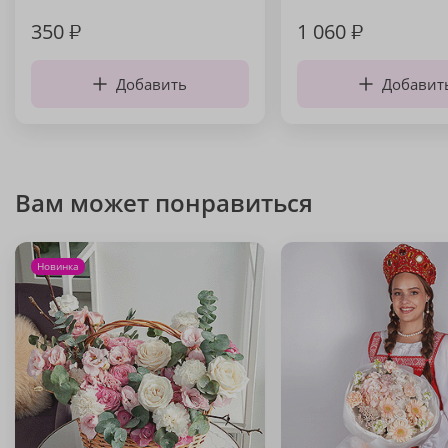
350
₽
1 060
₽
Добавить
Добавит
Вам может понравиться
Новинка