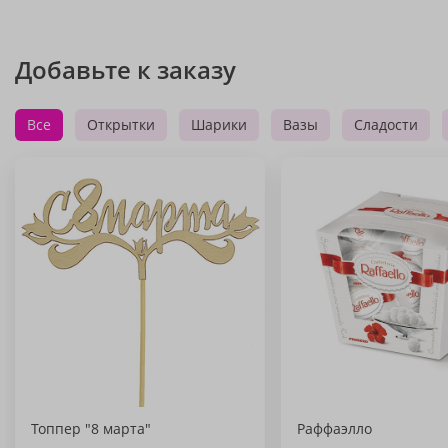
Добавьте к заказу
Все
Открытки
Шарики
Вазы
Сладости
Топпер "8 марта"
Раффаэлло