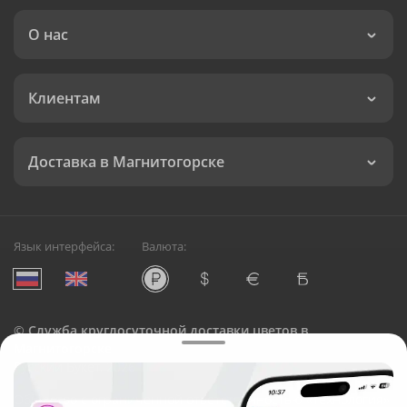
О нас
Клиентам
Доставка в Магнитогорске
Язык интерфейса:
Валюта:
©
Служба круглосуточной доставки цветов в
Магнитогорске
Русский Букет, 2026
Общество с ограниченной ответственностью «Технология»