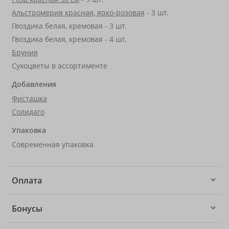
Альстромерия красная, ярко-розовая
- 3 шт.
Гвоздика белая, кремовая - 3 шт.
Гвоздика белая, кремовая - 4 шт.
Бруния
Сухоцветы в ассортименте
Добавления
Фисташка
Солидаго
Упаковка
Современная упаковка
Оплата
Бонусы