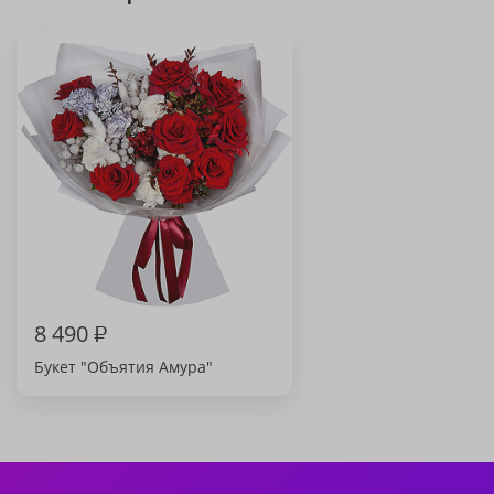
8 490
₽
Букет "Объятия Амура"