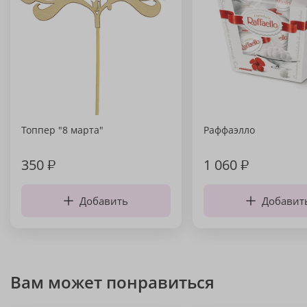
Топпер "8 марта"
Раффаэлло
350
₽
1 060
₽
Добавить
Добавит
Вам может понравиться