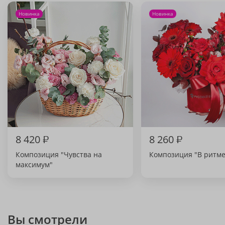
Новинка
Новинка
8 420
₽
8 260
₽
Композиция "Чувства на
Композиция "В ритме
максимум"
Вы смотрели