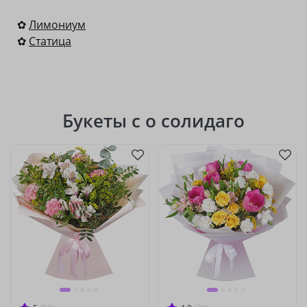
✿
Лимониум
✿
Статица
Букеты с о солидаго