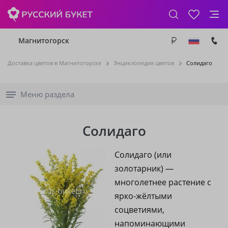
Магнитогорск
Доставка цветов в Магнитогорске
Энциклопедия цветов
Солидаго
Меню раздела
Солидаго
Солидаго (или
золотарник) —
многолетнее растение с
ярко-жёлтыми
соцветиями,
напоминающими