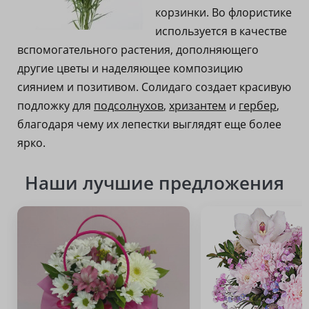
корзинки. Во флористике
используется в качестве
вспомогательного растения, дополняющего
другие цветы и наделяющее композицию
сиянием и позитивом. Солидаго создает красивую
подложку для
подсолнухов
,
хризантем
и
гербер
,
благодаря чему их лепестки выглядят еще более
ярко.
Наши лучшие предложения