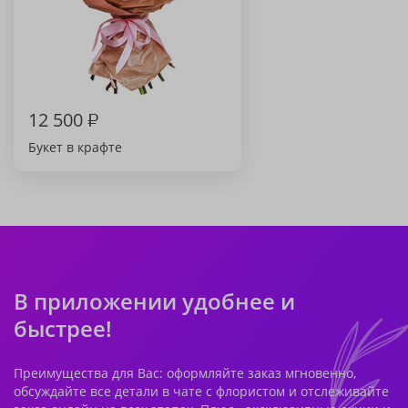
12 500
₽
Букет в крафте
В приложении удобнее и
быстрее!
Преимущества для Вас: оформляйте заказ мгновенно,
обсуждайте все детали в чате с флористом и отслеживайте