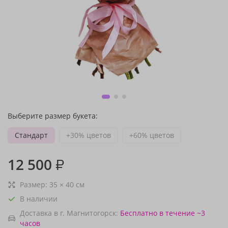
Выберите размер букета:
Стандарт
+30% цветов
+60% цветов
12 500
₽
Размер:
35
×
40
см
В наличии
Доставка в г. Магнитогорск:
Бесплатно
в течение ~3
часов