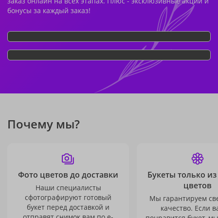
заказ онлайн на всех этапах. Плюс - эксклюзивные акции и
бонусы за каждый заказ!
Почему мы?
Фото цветов до доставки
Букеты только из
цветов
Наши специалисты
сфотографируют готовый
Мы гарантируем св
букет перед доставкой и
качество. Если в
отправят снимок вам по e-
понравится букет, м