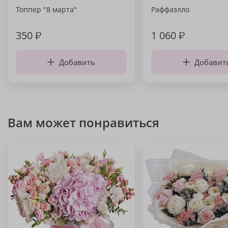
Топпер "8 марта"
Раффаэлло
350
₽
1 060
₽
Добавить
Добавит
Вам может понравиться