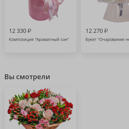
12 330
₽
12 270
₽
Композиция "Ароматный сон"
Букет "Очарование н
Вы смотрели